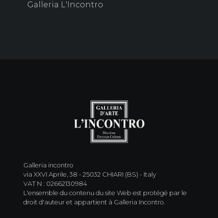
Galleria L'Incontro
Galleria incontro
via XXVI Aprile, 38 - 25032 CHIARI (BS) - Italy
VAT N : 02662130984
L'ensemble du contenu du site Web est protégé par le
droit d'auteur et appartient à Galleria Incontro.