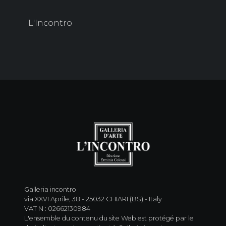
L'Incontro
Galleria incontro
via XXVI Aprile, 38 - 25032 CHIARI (BS) - Italy
VAT N : 02662130984
L'ensemble du contenu du site Web est protégé par le