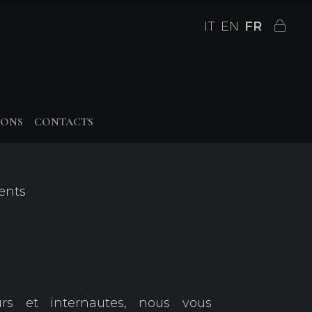
IT
EN
FR
IONS
CONTACTS
ents
urs et internautes, nous vous