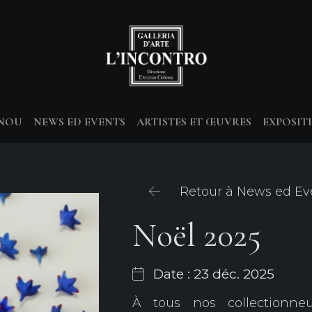
-NOU
NEWS ED EVENTS
ARTISTES ET ŒUVRES
EXPOSIT
Retour à News ed Ev
Noël 2025
Date : 23 déc. 2025
À tous nos collectionne