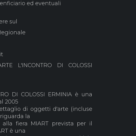
benficiario ed eventuali
re sul
Regionale
it
D'ARTE L'INCONTRO DI COLOSSI
TRO DI COLOSSI ERMINIA è una
al 2005
taglio di oggetti d'arte (incluse
o riguarda la
 alla fiera MIART prevista per il
ART è una