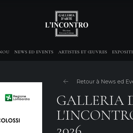
-NOU
NEWS ED EVENTS
ARTISTES ET ŒUVRES
EXPOSIT
Retour à News ed Ev
GALLERIA 
L'INCONTR
2026