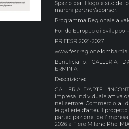
Spazio per il logo e sito del 
marchi partner/sponsor.
Programma Regionale a vale
Fondo Europeo di Sviluppo 
PR FESR 2021-2027
www.fesr.regione.lombardia.
Beneficiario: GALLERIA 
ERMINIA
Descrizione:
GALLERIA D'ARTE L'INCON
impresa individuale attiva d
nel settore Commercio al det
le gallerie d'arte). Il progett
partecipazione dell’impresa
2026 a Fiere Milano Rho. MI