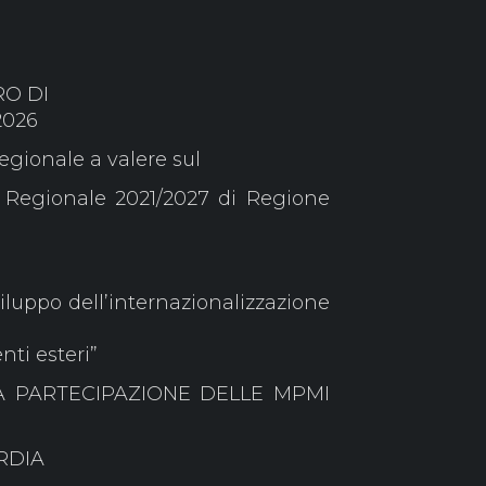
RO DI
2026
gionale a valere sul
 Regionale 2021/2027 di Regione
sviluppo dell’internazionalizzazione
nti esteri”
LA PARTECIPAZIONE DELLE MPMI
RDIA