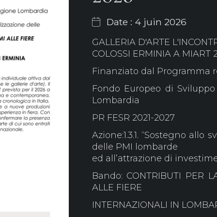
Date : 4 juin 2026
GALLERIA D'ARTE L'INCONT
COLOSSI ERMINIA A MIART 
Finanziato dal Programma re
Fondo Europeo di Sviluppo
Lombardia
PR FESR 2021-2027
Azione:1.3.1. “Sostegno allo 
delle PMI lombarde
ed all’attrazione di investime
Bando: CONTRIBUTI PER 
ALLE FIERE
INTERNAZIONALI IN LOMBA