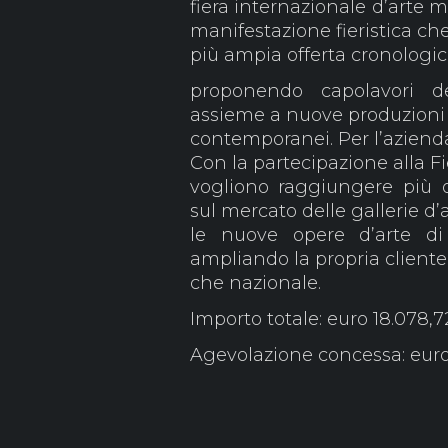
fiera internazionale d’arte
manifestazione fieristica ch
più ampia offerta cronologica 
proponendo capolavori de
assieme a nuove produzioni de
contemporanei. Per l’azienda
Con la partecipazione alla Fi
vogliono raggiungere più o
sul mercato delle gallerie d’
le nuove opere d’arte di
ampliando la propria cliente
che nazionale.
Importo totale: euro 18.078,7
Agevolazione concessa: euro