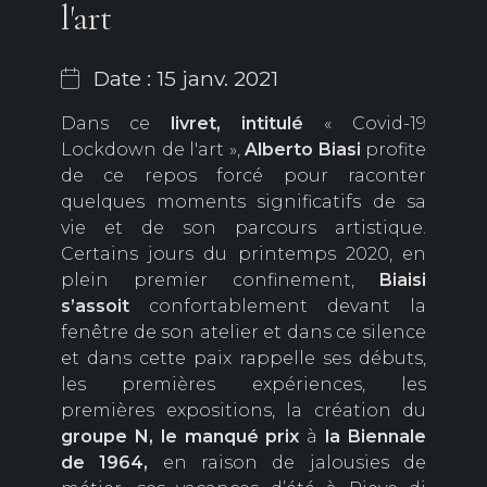
l'art
Date : 15 janv. 2021
Dans ce
livret, intitulé
« Covid-19
Lockdown de l'art »,
Alberto Biasi
profite
de ce repos forcé pour raconter
quelques moments significatifs de sa
vie et de son parcours artistique.
Certains jours du printemps 2020, en
plein premier confinement,
Biaisi
s’assoit
confortablement devant la
fenêtre de son atelier et dans ce silence
et dans cette paix rappelle ses débuts,
les premières expériences, les
premières expositions, la création du
groupe N, le manqué prix
à
la Biennale
de 1964,
en raison de jalousies de