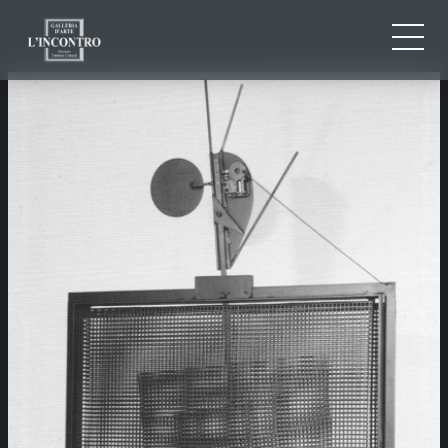
QUI SOMMES-NOU
IT
EN
NEWS ED EVENTS
FR
ARTISTES ET ŒUVRES
EXPOSITIONS
CONTACTS