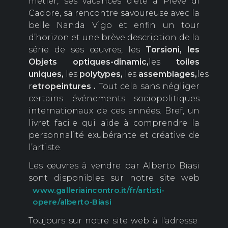
métier, ses vacances d’été à Pieve di
Cadore, sa rencontre savoureuse avec la
belle Nanda Vigo et enfin un tour
d’horizon et une brève description de la
série de ses œuvres, les
Torsioni, les
Objets optiques-dinamic,
les
toiles
uniques,
les
polytypes,
les
assemblages,
les
r
etropeintures .
Tout cela sans négliger
certains événements sociopolitiques
internationaux de ces années. Bref, un
livret facile qui aide à comprendre la
personnalité exubérante et créative de
l’artiste.
Les œuvres à vendre par Alberto Biasi
sont disponibles sur notre site web
www.galleriaincontro.it/fr/artisti-
opere/alberto-Biasi
Toujours sur notre site web à l'adresse