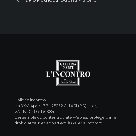
Galleria incontro
via XXVI Aprile, 38 - 25032 CHIARI (BS) - Italy
VAT N : 02662130984
L'ensemble du contenu du site Web est protégé par le
droit d'auteur et appartient à Galleria Incontro.