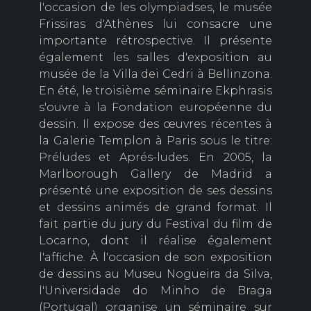
l'occasion de les olympiadses, le musée
Frissiras d'Athènes lui consacre une
importante rétrospective. Il présente
également les salles d'exposition au
musée de la Villa dei Cedri à Bellinzona.
En été, le troisième séminaire Ekphrasis
s'ouvre à la Fondation européenne du
dessin. Il expose des œuvres récentes à
la Galerie Templon à Paris sous le titre:
Préludes et Aprés-ludes. En 2005, la
Marlborough Gallery de Madrid a
présenté une exposition de ses dessins
et dessins animés de grand format. Il
fait partie du jury du Festival du film de
Locarno, dont il réalise également
l'affiche. À l'occasion de son exposition
de dessins au Museu Nogueira da Silva,
l'Universidade do Minho de Braga
(Portugal) organise un séminaire sur