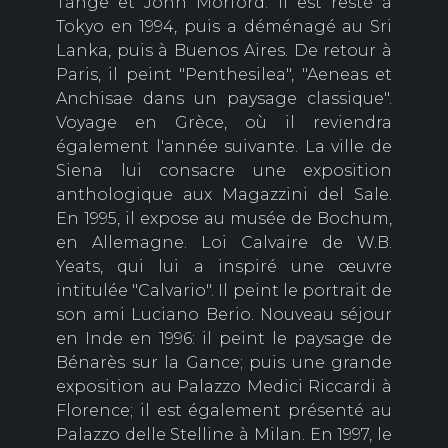
Tange et John Morford. Il est resté à
Tokyo en 1994, puis a déménagé au Sri
Lanka, puis à Buenos Aires. De retour à
Paris, il peint "Penthesilea", "Aeneas et
Anchisae dans un paysage classique".
Voyage en Grèce, où il reviendra
également l'année suivante. La ville de
Siena lui consacre une exposition
anthologique aux Magazzini del Sale.
En 1995, il expose au musée de Bochum,
en Allemagne. Loi Calvaire de W.B.
Yeats, qui lui a inspiré une œuvre
intitulée "Calvario". Il peint le portrait de
son ami Luciano Berio. Nouveau séjour
en Inde en 1996: il peint le paysage de
Bénarès sur la Gance; puis une grande
exposition au Palazzo Medici Riccardi à
Florence; il est également présenté au
Palazzo delle Stelline à Milan. En 1997, le