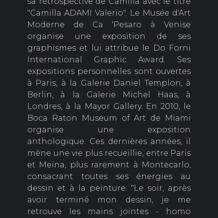
sa rétrospective de Camilla avec le titre
"Camilla ADAMI Valerio". Le Musée d'Art
Moderne de Ca 'Pesaro à Venise
organise une exposition de ses
graphismes et lui attribue le Do Forni
International Graphic Award. Ses
expositions personnelles sont ouvertes
à Paris, à la Galerie Daniel Templon, à
Berlin, à la Galerie Michel Haas, à
Londres, à la Mayor Gallery. En 2010, le
Boca Raton Museum of Art de Miami
organise une exposition
anthologique. Ces dernières années, il
mène une vie plus recueillie, entre Paris
et Meina, plus rarement à Montecarlo,
consacrant toutes ses énergies au
dessin et à la peinture: "Le soir, après
avoir terminé mon dessin, je me
retrouve les mains jointes - homo