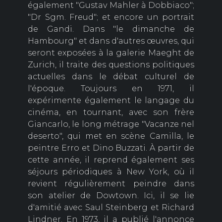
également "Gustav Mahler à Dobbiaco";
"Dr Sgm. Freud"; et encore un portrait
de Gandi. Dans "le dimanche de
Hambourg" et dans d'autres œuvres, qui
seront exposées à la galerie Maeght de
Zurich, il traite des questions politiques
actuelles dans le débat culturel de
l'époque. Toujours en 1971, il
expérimente également le langage du
cinéma, en tournant, avec son frère
Giancarlo, le long métrage "Vacanze nel
deserto", qui met en scène Camilla, le
peintre Erro et Dino Buzzati. À partir de
cette année, il reprend également ses
séjours périodiques à New York, où il
revient régulièrement peindre dans
son atelier de Dowtown. Ici, il se lie
d'amitié avec Saul Steinberg et Richard
Lindner. En 1973, il a publié l'annonce