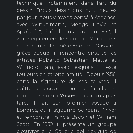
technique, notamment dans l'art du
dessin: "nous dessinions huit heures
par jour, nous y avons pensé à Athènes,
avec Winkelmann, Mengs, David et
Appiani ", écrit-il plus tard. En 1952, il
visite également le Salon de Mai à Paris
et rencontre le poète Edouard Glissant,
grâce auquel il rencontre ensuite les
artistes Roberto Sebastian Matta et
Wilfredo Lam, avec lesquels il reste
toujours en étroite amitié. Depuis 1956,
dans la signature de ses œuvres, il
quitte le double nom de famille et
choisit le nom d'
Adami
. Deux ans plus
tard, il fait son premier voyage à
Londres, où il séjourne pendant l'hiver
et rencontre Francis Bacon et William
Scott. En 1959, il présente un groupe
d'œuvres à la Galleria del Naviglio de