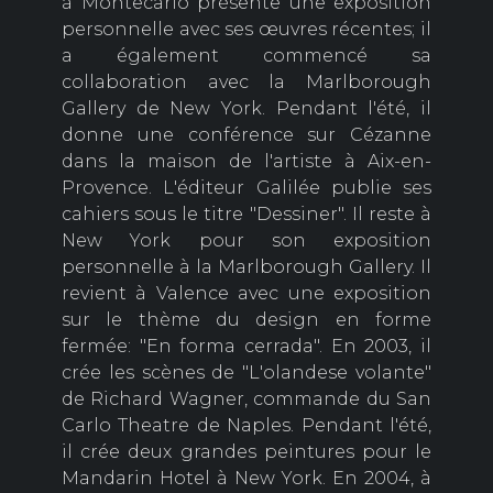
à Montecarlo présente une exposition
personnelle avec ses œuvres récentes; il
a également commencé sa
collaboration avec la Marlborough
Gallery de New York. Pendant l'été, il
donne une conférence sur Cézanne
dans la maison de l'artiste à Aix-en-
Provence. L'éditeur Galilée publie ses
cahiers sous le titre "Dessiner". Il reste à
New York pour son exposition
personnelle à la Marlborough Gallery. Il
revient à Valence avec une exposition
sur le thème du design en forme
fermée: "En forma cerrada". En 2003, il
crée les scènes de "L'olandese volante"
de Richard Wagner, commande du San
Carlo Theatre de Naples. Pendant l'été,
il crée deux grandes peintures pour le
Mandarin Hotel à New York. En 2004, à