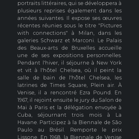
portraits littéraires, qui se développera à
plusieurs reprises également dans les
années suivantes. Il expose ses œuvres
récentes réunies sous le titre "Pictures
with connections" à Milan, dans les
galeries Schwarz et Marconi. Le Palais
des Beaux-arts de Bruxelles accueille
une de ses expositions personnelles.
Pendant l'hiver, il séjourne à New York
et vit à l'hôtel Chelsea, où il peint la
salle de bain de l'hôtel Chelsea, les
latrines de Times Square, Plein air. À
Venise, il a rencontré Ezra Pound. En
1967, il rejoint ensuite le jury du Salon de
Mai à Paris et la délégation envoyée à
Cuba, séjournant trois mois à La
Havane. Participez à la Biennale de São
Paulo au Brésil. Remporte le prix
Lissone. En 1968, la Biennale de Venise