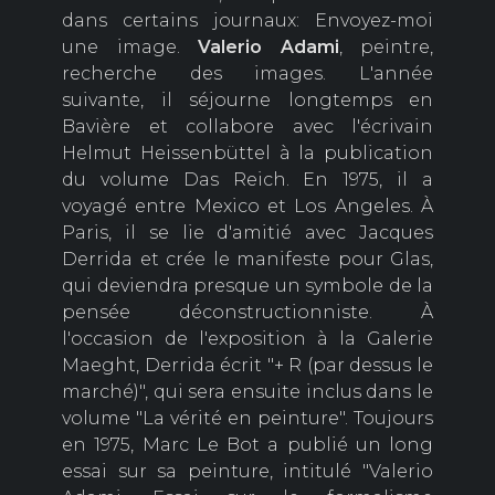
dans certains journaux: Envoyez-moi
une image.
Valerio
Adami
, peintre,
recherche des images. L'année
suivante, il séjourne longtemps en
Bavière et collabore avec l'écrivain
Helmut Heissenbüttel à la publication
du volume Das Reich. En 1975, il a
voyagé entre Mexico et Los Angeles. À
Paris, il se lie d'amitié avec Jacques
Derrida et crée le manifeste pour Glas,
qui deviendra presque un symbole de la
pensée déconstructionniste. À
l'occasion de l'exposition à la Galerie
Maeght, Derrida écrit "+ R (par dessus le
marché)", qui sera ensuite inclus dans le
volume "La vérité en peinture". Toujours
en 1975, Marc Le Bot a publié un long
essai sur sa peinture, intitulé "Valerio