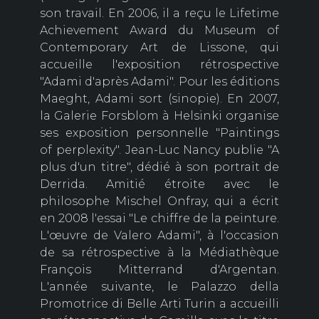
son travail. En 2006, il a reçu le Lifetime
Achievement Award du Museum of
Contemporary Art de Lissone, qui
accueille l'exposition rétrospective
"Adami d'après Adami". Pour les éditions
Maeght, Adami sort (sinopie). En 2007,
la Galerie Forsblom à Helsinki organise
ses exposition personnelle "Paintings
of perplexity". Jean-Luc Nancy publie "A
plus d'un titre", dédié à son portrait de
Derrida. Amitié étroite avec le
philosophe Mischel Onfray, qui a écrit
en 2008 l'essai "Le chiffre de la peinture.
L'œuvre de Valero Adami", à l'occasion
de sa rétrospective à la Médiathèque
François Mitterrand d'Argentan.
L'année suivante, le Palazzo della
Promotrice di Belle Arti Turin a accueilli