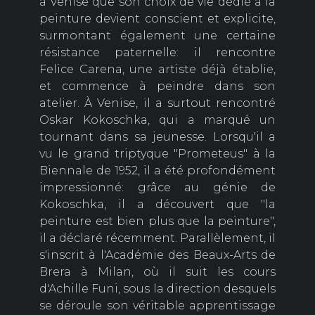
à Venise que son choix de vie dédié à la
peinture devient conscient et explicite,
surmontant également une certaine
résistance paternelle: il rencontre
Felice Carena, une artiste déjà établie,
et commence à peindre dans son
atelier. À Venise, il a surtout rencontré
Oskar Kokoschka, qui a marqué un
tournant dans sa jeunesse. Lorsqu'il a
vu le grand triptyque "Prometeus" à la
Biennale de 1952, il a été profondément
impressionné: grâce au génie de
Kokoschka, il a découvert que "la
peinture est bien plus que la peinture",
il a déclaré récemment. Parallèlement, il
s'inscrit à l'Académie des Beaux-Arts de
Brera à Milan, où il suit les cours
d'Achille Funi, sous la direction desquels
se déroule son véritable apprentissage