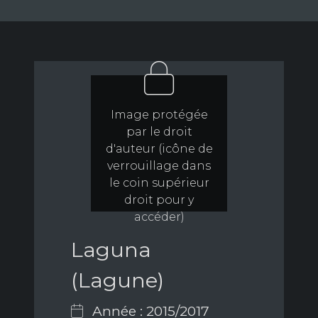
Image protégée
par le droit
d'auteur (icône de
verrouillage dans
le coin supérieur
droit pour y
accéder)
Laguna
(Lagune)
Année : 2015/2017