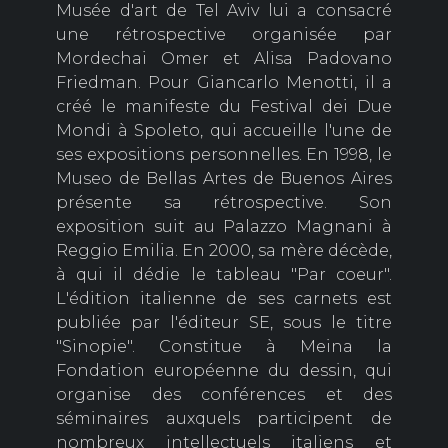
Musée d'art de Tel Aviv lui a consacré
une rétrospective organisée par
Mordechai Omer et Alisa Padovano
Friedman. Pour Giancarlo Menotti, il a
créé le manifeste du Festival dei Due
Mondi à Spoleto, qui accueille l'une de
ses expositions personnelles. En 1998, le
Museo de Bellas Artes de Buenos Aires
présente sa rétrospective. Son
exposition suit au Palazzo Magnani à
Reggio Emilia. En 2000, sa mère décède,
à qui il dédie le tableau "Par coeur".
L'édition italienne de ses carnets est
publiée par l'éditeur SE, sous le titre
"Sinopie". Constitue à Meina la
Fondation européenne du dessin, qui
organise des conférences et des
séminaires auxquels participent de
nombreux intellectuels italiens et