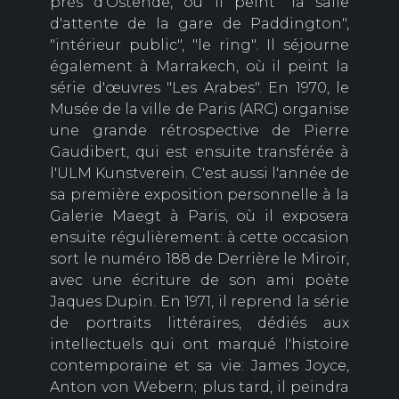
près d'Ostende, où il peint "la salle
d'attente de la gare de Paddington",
"intérieur public", "le ring". Il séjourne
également à Marrakech, où il peint la
série d'œuvres "Les Arabes". En 1970, le
Musée de la ville de Paris (ARC) organise
une grande rétrospective de Pierre
Gaudibert, qui est ensuite transférée à
l'ULM Kunstverein. C'est aussi l'année de
sa première exposition personnelle à la
Galerie Maegt à Paris, où il exposera
ensuite régulièrement: à cette occasion
sort le numéro 188 de Derrière le Miroir,
avec une écriture de son ami poète
Jaques Dupin. En 1971, il reprend la série
de portraits littéraires, dédiés aux
intellectuels qui ont marqué l'histoire
contemporaine et sa vie: James Joyce,
Anton von Webern; plus tard, il peindra