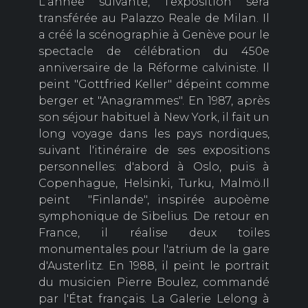
L'année suivante, l'exposition sera
transférée au Palazzo Reale de Milan. Il
a créé la scénographie à Genève pour le
spectacle de célébration du 450e
anniversaire de la Réforme calviniste. Il
peint "Gottfried Keller" dépeint comme
berger et "Anagrammes". En 1987, après
son séjour habituel à New York, il fait un
long voyage dans les pays nordiques,
suivant l'itinéraire de ses expositions
personnelles: d'abord à Oslo, puis à
Copenhague, Helsinki, Turku, Malmö.Il
peint "Finlande", inspirée aupoème
symphonique de Sibelius. De retour en
France, il réalise deux toiles
monumentales pour l'atrium de la gare
d'Austerlitz. En 1988, il peint le portrait
du musicien Pierre Boulez, commandé
par l'État français. La Galerie Lelong à