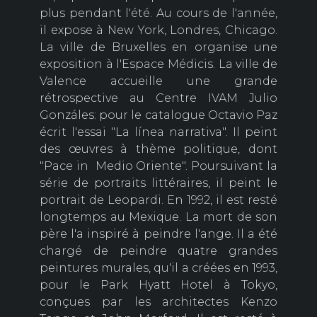
plus pendant l'été. Au cours de l'année,
il expose à New York, Londres, Chicago.
La ville de Bruxelles en organise une
exposition à l'Espace Médicis. La ville de
Valence accueille une grande
rétrospective au Centre IVAM Julio
Gonzáles: pour le catalogue Octavio Paz
écrit l'essai "La línea narrativa". Il peint
des œuvres à thème politique, dont
"Pace in Medio Oriente". Poursuivant la
série de portraits littéraires, il peint le
portrait de Leopardi. En 1992, il est resté
longtemps au Mexique. La mort de son
père l'a inspiré à peindre l'ange. Il a été
chargé de peindre quatre grandes
peintures murales, qu'il a créées en 1993,
pour le Park Hyatt Hotel à Tokyo,
conçues par les architectes Kenzo