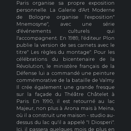
Paris organise sa propre exposition
personnelle. La Galerie d'Art Moderne
de Bologne organise l'exposition"
Mnemosyne", avec une série
d'événements culturels qui
l'accompagnent. En 1989, l'éditeur Plon
publie la version de ses carnets avec le
titre" Les règles du montage". Pour les
célébrations du bicentenaire de la
Révolution, le ministère français de la
Défense lui a commandé une peinture
commémorative de la bataille de Valmy.
Il crée également une grande fresque
sur la façade du Théâtre Châtelet à
Paris. En 1990, il est retourné au lac
Majeur, non plus à Arona mais à Meina,
où il a construit une maison - studio au-
dessus du lac qu'il a appelé "I Diosperi".
Ici, il passera quelques mois de plus en