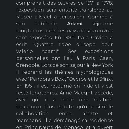
comprenait des œuvres de 1971 à 1978;
l'exposition sera ensuite transférée au
Musée d'Israël à Jérusalem. Comme à
son habitude,
Adami
séjourne
longtemps dans ces pays où ses œuvres
sont exposées. En 1980, Italo Cavino a
écrit "Quattro fiabe d'Esopo pour
Valerio Adami". Ses expositions
personnelles ont lieu à Paris, Caen,
Grenoble. Lors de son séjour à New York
il reprend les thèmes mythologiques
avec "Pandora's Box", "Oedipe et le Sfinx".
En 1981, il est retourné en Inde et y est
resté longtemps. Aimé Maeght décède,
avec qui il a noué une relation
beaucoup plus étroite qu'une simple
collaboration entre artiste et
marchand. Il a déménagé sa résidence
en Principauté de Monaco, et a ouvert