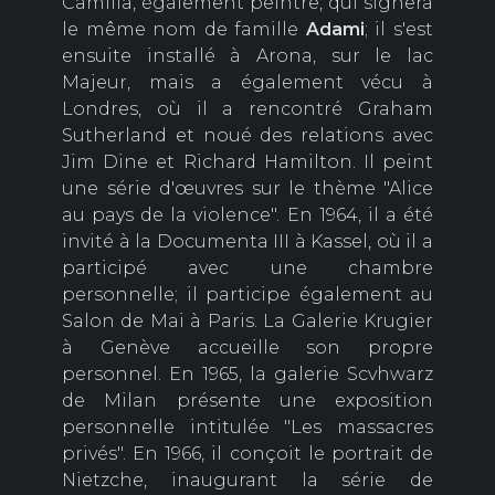
Camilla, également peintre, qui signera
le même nom de famille
Adami
; il s'est
ensuite installé à Arona, sur le lac
Majeur, mais a également vécu à
Londres, où il a rencontré Graham
Sutherland et noué des relations avec
Jim Dine et Richard Hamilton. Il peint
une série d'œuvres sur le thème "Alice
au pays de la violence". En 1964, il a été
invité à la Documenta III à Kassel, où il a
participé avec une chambre
personnelle; il participe également au
Salon de Mai à Paris. La Galerie Krugier
à Genève accueille son propre
personnel. En 1965, la galerie Scvhwarz
de Milan présente une exposition
personnelle intitulée "Les massacres
privés". En 1966, il conçoit le portrait de
Nietzche, inaugurant la série de