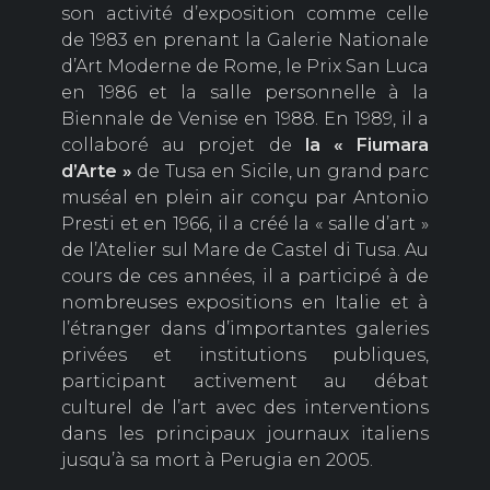
son activité d’exposition comme celle
de 1983 en prenant la Galerie Nationale
d’Art Moderne de Rome, le Prix San Luca
en 1986 et la salle personnelle à la
Biennale de Venise en 1988. En 1989, il a
collaboré au projet de
la « Fiumara
d’Arte »
de Tusa en Sicile, un grand parc
muséal en plein air conçu par Antonio
Presti et en 1966, il a créé la « salle d’art »
de l’Atelier sul Mare de Castel di Tusa. Au
cours de ces années, il a participé à de
nombreuses expositions en Italie et à
l’étranger dans d’importantes galeries
privées et institutions publiques,
participant activement au débat
culturel de l’art avec des interventions
dans les principaux journaux italiens
jusqu’à sa mort à Perugia en 2005.