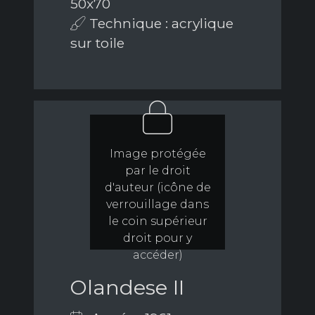
50x70
Technique : acrylique
sur toile
Image protégée
par le droit
d'auteur (icône de
verrouillage dans
le coin supérieur
droit pour y
accéder)
Olandese II