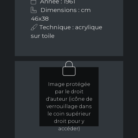
Année : 1961
Dimensions : cm
46x38
Technique : acrylique
sur toile
Image protégée
par le droit
d'auteur (icône de
verrouillage dans
le coin supérieur
droit pour y
accéder)