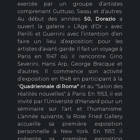
exercée par un groupe d’artistes
comprenant Guttuso, Sassu et d’autres.
Au début des années
50, Dorazio
a
ouvert la galerie « L’Age d’Or » avec
Perilli et Guerrini avec l’intention d’en
faire un lieu d’exposition pour les
artistes d’avant-garde. Il fait un voyage à
Paris en 1947 où il rencontre Gino
Severini, Hans Arp, George Bracque et
d’autres. Il commence son activité
d’exposition en 1948 en participant à la
"
Quadriennale di Roma"
et au "Salon des
réalités nouvelles" à Paris. En 1953, il est
invité par l’Université d'Harvard pour un
séminaire sur l’art et l’humanisme.
L’année suivante, la Rose Fried Gallery
accueille sa première exposition
personnelle à New York. En 1957, il
présente sa première exposition