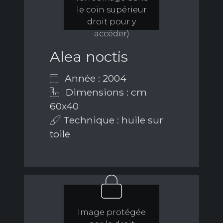
le coin supérieur
droit pour y
accéder)
Alea noctis
Année : 2004
Dimensions : cm
60x40
Technique : huile sur
toile
Image protégée