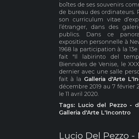
boîtes de ses souvenirs comm
de bureau des ordinateurs. 
son curriculum vitae d’expo
l’étranger, dans des galer
publics. Dans ce panora
exposition personnelle à New
1968 la participation à la 13
fait "Il labirinto del tem
Biennales de Venise, le XXXI
dernier avec une salle perso
fait à la
Galleria d'Arte L'
décembre 2019 au 7 février
le 11 avril 2020.
Tags: Lucio del Pezzo - d
Galleria d'Arte L'Incontro
Lucio Del Pezzo -