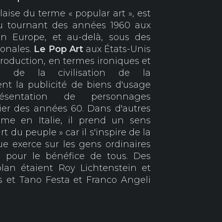
aise du terme « popular art », est
au tournant des années 1960 aux
en Europe, et au-delà, sous des
ionales.
Le Pop
Art
aux États-Unis
production, en termes ironiques et
s de la civilisation de la
t la publicité de biens d'usage
entation de personnages
ier des années 60. Dans d'autres
me en Italie, il prend un sens
 du peuple » car il s'inspire de la
que exerce sur les gens ordinaires
te pour le bénéfice de tous. Des
lan étaient Roy Lichtenstein et
 et Tano Festa et Franco Angeli