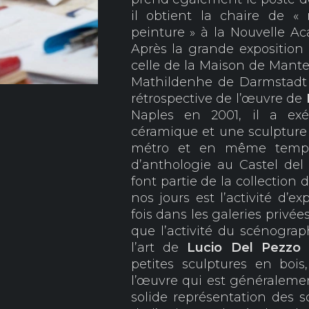
il obtient la chaire de «
peinture » à la Nouvelle A
Après la grande exposition 
celle de la Maison de Mante
Mathildenhe de Darmstadt 
rétrospective de l’œuvre de
Naples en 2001, il a exé
céramique et une sculpture
métro et en même temps 
d’anthologie au Castel del
font partie de la collection
nos jours est l’activité d’e
fois dans les galeries privée
que l’activité du scénogra
l’art de
Lucio Del Pezzo
s
petites sculptures en bois,
l’œuvre qui est généralemen
solide représentation des so