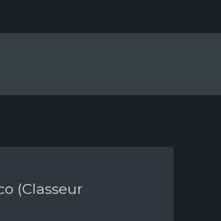
co (Classeur