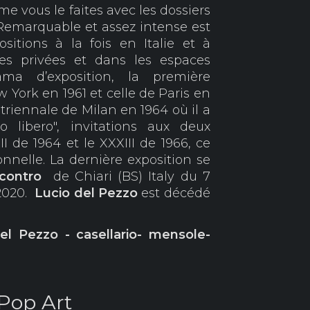
e vous le faites avec les dossiers
Remarquable et assez intense est
sitions à la fois en Italie et à
ies privées et dans les espaces
ma d’exposition, la première
 York en 1961 et celle de Paris en
e triennale de Milan en 1964 où il a
po libero", invitations aux deux
I de 1964 et le XXXIII de 1966, ce
nnelle. La dernière exposition se
Incontro
de Chiari (BS) Italy du 7
 2020.
Lucio del Pezzo
est décédé
el Pezzo - casellario- mensole-
 Pop Art