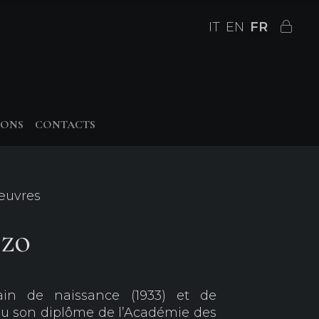
IT
EN
FR
IONS
CONTACTS
 œuvres
zzo
ain de naissance (1933) et de
nu son diplôme de l’Académie des