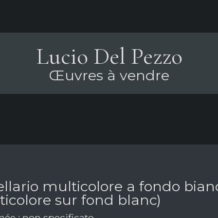
Lucio Del Pezzo
Œuvres à vendre
llario multicolore a fondo bian
icolore sur fond blanc)
ée : non specificato