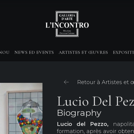
-NOU
NEWS ED EVENTS
ARTISTES ET ŒUVRES
EXPOSIT
Retour à Artistes et
Lucio Del Pe
Biography
Lucio del Pezzo,
napolit
formation, après avoir obte