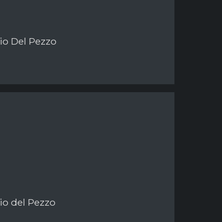
io Del Pezzo
io del Pezzo