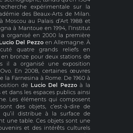
 recherche expérimentale sur la
cadémie des Beaux-Arts de Milan.
à Moscou au Palais d’Art 1988 et
gna à Mantoue en 1994, l’Institut
a organisé en 2000 la première
Lucio Del Pezzo
en Allemagne. À
cuté quatre grands reliefs en
 en bronze pour deux stations de
il a organisé une exposition
 Ovo. En 2008, certaines œuvres
 de la Farnesina à Rome. De 1960 à
xposition de
Lucio Del Pezzo
à la
s et dans les espaces publics ainsi
phe. Les éléments qui composent
ont des objets, c’est-à-dire de
 qu’il distribue à la surface de
t une table. Ces objets sont une
uvenirs et des intérêts culturels