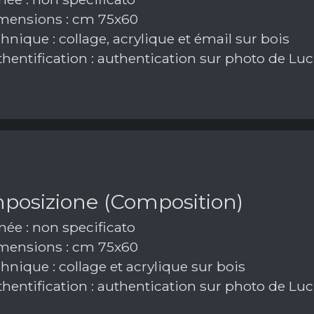
ensions : cm 75x60
nique : collage, acrylique et émail sur bois
hentification : authentication sur photo de Luc
posizione (Composition)
ée : non specificato
ensions : cm 75x60
nique : collage et acrylique sur bois
hentification : authentication sur photo de Luc