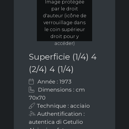
Image protégée
par le droit
d'auteur (icône de
verrouillage dans
le coin supérieur
droit pour y
accéder)
Superficie (1/4) 4
(2/4) 4 (1/4)
Année : 1973
Dimensions : cm
70x70
Technique : acciaio
Authentification :
autentica di Getulio