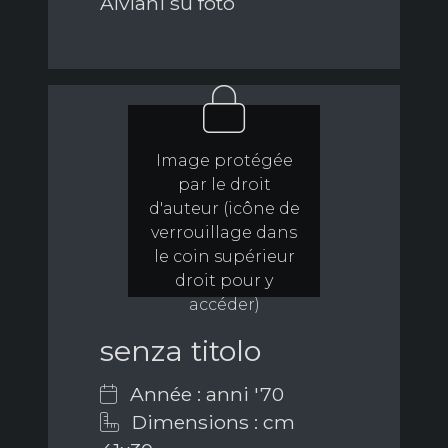
Alviani su foto
Image protégée
par le droit
d'auteur (icône de
verrouillage dans
le coin supérieur
droit pour y
accéder)
senza titolo
Année : anni '70
Dimensions : cm