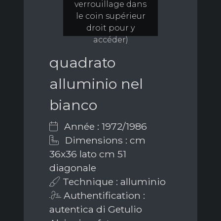
verrouillage dans
le coin supérieur
droit pour y
accéder)
quadrato
alluminio nel
bianco
Année : 1972/1986
Dimensions : cm
36x36 lato cm 51
diagonale
Technique : alluminio
Authentification :
autentica di Getulio