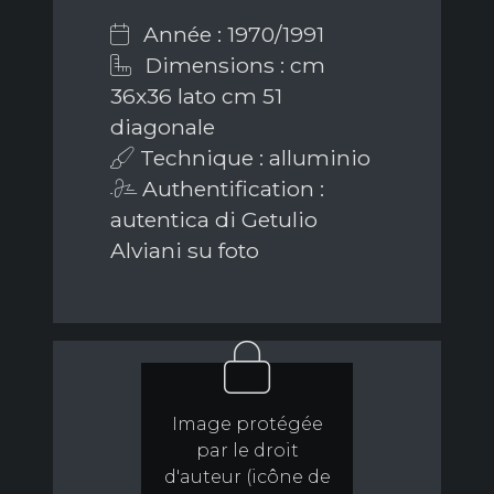
Année : 1970/1991
Dimensions : cm
36x36 lato cm 51
diagonale
Technique : alluminio
Authentification :
autentica di Getulio
Alviani su foto
Image protégée
par le droit
d'auteur (icône de