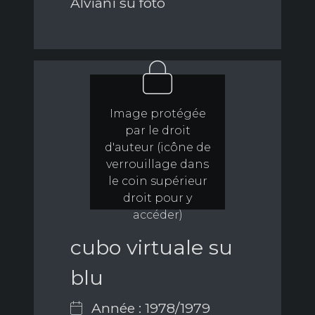
Alviani su foto
Image protégée
par le droit
d'auteur (icône de
verrouillage dans
le coin supérieur
droit pour y
accéder)
cubo virtuale su
blu
Année : 1978/1979