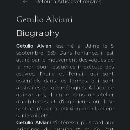
Retour à Artistes et œuvres
Getulio Alviani
Biography
Getulio
Alviani
est né à Udine le 5
septembre 1939. Dans l'enfance, il est
attiré par le mouvement des vagues de
la mer pour lesquelles il exécute des
œuvres, l'huile et l'émail, qui sont
essentiels dans les formes, qui sont
abstraites ou géométriques. À l'âge de
quinze ans, il entre dans un atelier
d'architectes et d'ingénieurs où il se
sent attiré par la réflexion de la lumière
sur les objets.
Getulio Alviani
s'intéressa plus tard aux
principes du "Bauhaus" et de l'art