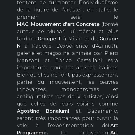
tentent de surmonter l’individualisme
de la figure de l’artiste : en Italie, le
premier sera le
MAC
,
Mouvement d’art
Concrete
(formé
autour de Munari lui-même) et plus
tard du
Groupe T
à Milan et du
Groupe
N
à Padoue. L’expérience d’Azimuth,
galerie et magazine animée par Piero
Manzoni et Enrico Castellani sera
importante pour les artistes italiens.
Bien qu’elles ne font pas expressément
partie du mouvement, les œuvres
innovantes
,
monochromes et
antifiguratives des deux artistes, ainsi
que celles de leurs voisins comme
Agostino Bonalumi
et Dadamaino,
seront très importantes pour ouvrir la
voie à l’expérimentation de
l’Art
Programmé.
Le mouvement
Art