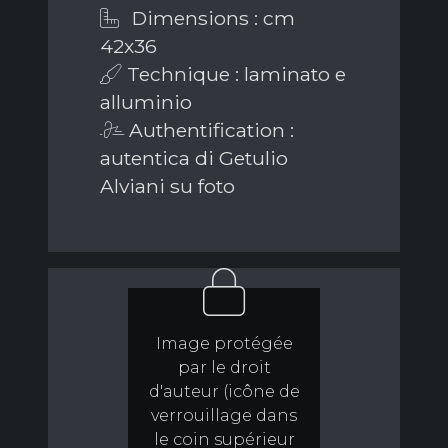
Dimensions : cm
42x36
Technique : laminato e
alluminio
Authentification :
autentica di Getulio
Alviani su foto
Image protégée
par le droit
d'auteur (icône de
verrouillage dans
le coin supérieur