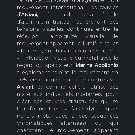
Tendance", qui deviendra également un
mouvement international. Les œuvres
d’
Alviani,
à l’aide dela feuille
d’aluminium traitée, recherchent des
tensions visuelles continues entre la
réflexion, l’ambiguïté visuelle, le
mouvement apparent, la lumière et les
vibrations, en utilisant comme « moteur
» l’interaction visuelle du métal avec le
regard du spectateur.
Marina
Apollonio
a également rejoint le mouvement en
1965, encouragée par la rencontre avec
Alviani
, et comme celle-ci utilise des
matériaux industriels modernes, pour
créer des œuvres structurées qui se
transforment en surfaces dynamiques
(reliefs métalliques à des séquences
chromatiques alternées) ou qui
cherchent le mouvement apparent