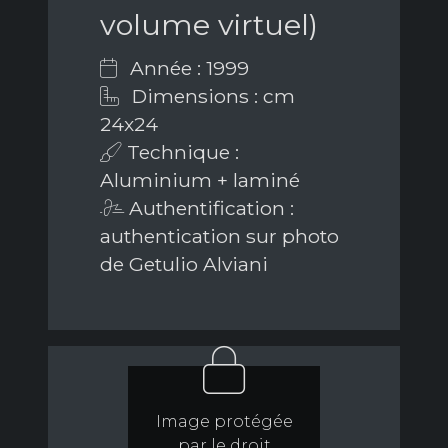
volume virtuel)
Année : 1999
Dimensions : cm
24x24
Technique :
Aluminium + laminé
Authentification :
authentication sur photo
de Getulio Alviani
Image protégée
par le droit