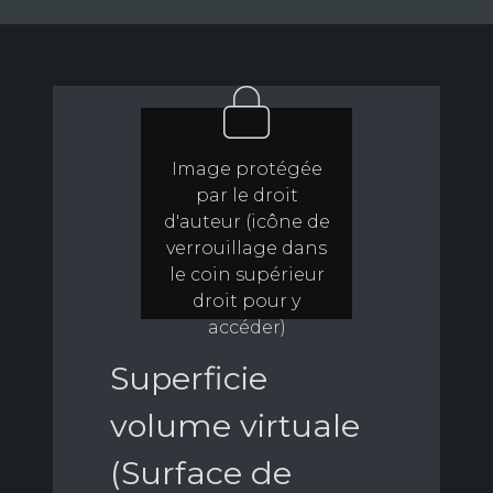
Image protégée
par le droit
d'auteur (icône de
verrouillage dans
le coin supérieur
droit pour y
accéder)
Superficie
volume virtuale
(Surface de