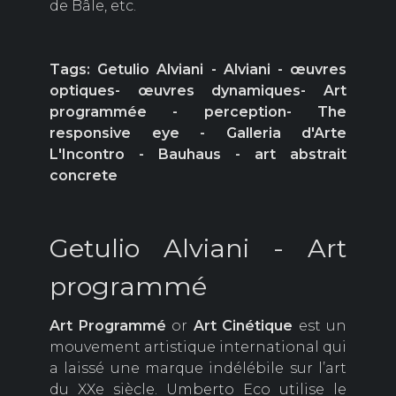
de Bâle, etc.
Tags: Getulio Alviani - Alviani - œuvres
optiques- œuvres dynamiques- Art
programmée - perception- The
responsive eye
- Galleria d'Arte
L'Incontro - Bauhaus - art abstrait
concrete
Getulio Alviani - Art
programmé
Art Programmé
or
Art Cinétique
est un
mouvement artistique international qui
a laissé une marque indélébile sur l’art
du XXe siècle. Umberto Eco utilise le