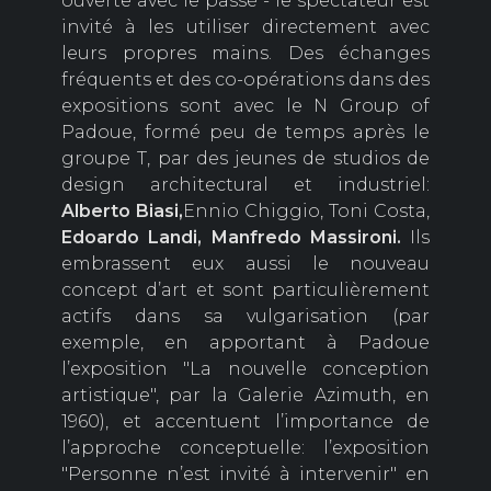
ouverte avec le passé - le spectateur est
invité à les utiliser directement avec
leurs propres mains. Des échanges
fréquents et des co-opérations dans des
expositions sont avec le N Group of
Padoue, formé peu de temps après le
groupe T, par des jeunes de studios de
design architectural et industriel:
Alberto
Biasi,
Ennio Chiggio, Toni Costa,
Edoardo
Landi,
Manfredo
Massironi.
Ils
embrassent eux aussi le nouveau
concept d’art et sont particulièrement
actifs dans sa vulgarisation (par
exemple, en apportant à Padoue
l’exposition "La nouvelle conception
artistique", par la Galerie Azimuth, en
1960), et accentuent l’importance de
l’approche conceptuelle: l’exposition
"Personne n’est invité à intervenir" en