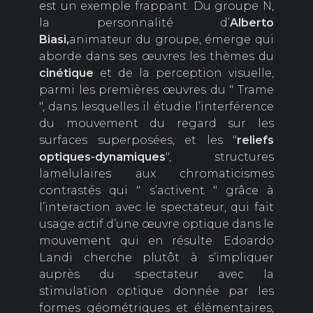
est un exemple frappant. Du groupe N,
la personnalité d’
Alberto
Biasi,
animateur du groupe, émerge qui
aborde dans ses œuvres les thèmes du
cinétique
et de la perception visuelle,
parmi les premières œuvres du " Trame
", dans lesquelles il étudie l’interférence
du mouvement du regard sur les
surfaces superposées, et les "
reliefs
optiques-dynamiques
", structures
lamelulaires aux chromaticismes
contrastés qui " s’activent " grâce à
l’interaction avec le spectateur, qui fait
usage actif d’une œuvre optique dans le
mouvement qui en résulte. Edoardo
Landi cherche plutôt à s’impliquer
auprès du spectateur avec la
stimulation optique donnée par les
formes géométriques et élémentaires,