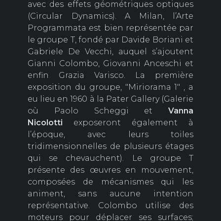
avec des effets géométriques optiques
(Circular Dynamics). A Milan, l’Arte
Programmata est bien représentée par
le groupe T, fondé par Davide Boriani et
Gabriele De Vecchi, auquel s’ajoutent
Gianni Colombo, Giovanni Anceschi et
enfin Grazia Varisco. La première
exposition du groupe, "Miriorama 1" , a
eu lieu en 1960 à la Pater Gallery (Galerie
où Paolo Scheggi et
Vanna
Nicolotti
exposeront également à
l’époque, avec leurs toiles
tridimensionnelles de plusieurs étages
qui se chevauchent). Le groupe T
présente des œuvres en mouvement,
composées de mécanismes qui les
animent, sans aucune intention
représentative. Colombo utilise des
moteurs pour déplacer ses surfaces;