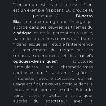
"Personne n’est invité à intervenir" en
est un exemple frappant. Du groupe N,
la personnalité d’
Alberto
Biasi,
animateur du groupe, émerge qui
aborde dans ses œuvres les thèmes du
cinétique
et de la perception visuelle,
parmi les premières œuvres du " Trame
", dans lesquelles il étudie l’interférence
du mouvement du regard sur les
surfaces superposées, et les "
reliefs
optiques-dynamiques
", structures
lamelulaires aux chromaticismes
contrastés qui " s’activent " grâce à
l’interaction avec le spectateur, qui fait
usage actif d’une œuvre optique dans le
mouvement qui en résulte. Edoardo
Landi cherche plutôt à s’impliquer
auprès du spectateur avec la