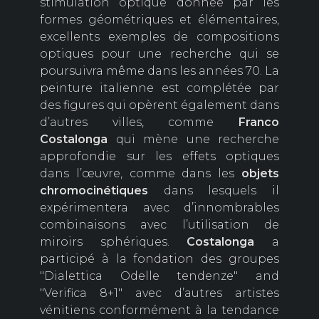
stimulation optique donnée par les
formes géométriques et élémentaires,
excellents exemples de compositions
optiques pour une recherche qui se
poursuivra même dans les années 70. La
peinture italienne est complétée par
des figures qui opèrent également dans
d’autres villes, comme
Franco
Costalonga
qui mène une recherche
approfondie sur les effets optiques
dans l’œuvre, comme dans les
objets
chromocinétiques
dans lesquels il
expérimentera avec d’innombrables
combinaisons avec l’utilisation de
miroirs sphériques.
Costalonga
a
participé à la fondation des groupes
"Dialettica Odelle tendenze" and
"Verifica 8+1" avec d’autres artistes
vénitiens conformément à la tendance