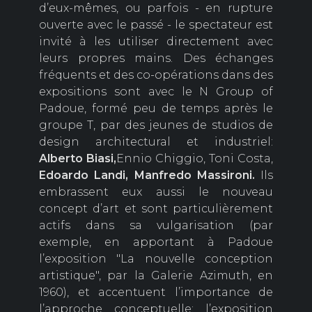
d’eux-mêmes, ou parfois - en rupture
ouverte avec le passé - le spectateur est
invité à les utiliser directement avec
leurs propres mains. Des échanges
fréquents et des co-opérations dans des
expositions sont avec le N Group of
Padoue, formé peu de temps après le
groupe T, par des jeunes de studios de
design architectural et industriel:
Alberto
Biasi,
Ennio Chiggio, Toni Costa,
Edoardo
Landi,
Manfredo
Massironi.
Ils
embrassent eux aussi le nouveau
concept d’art et sont particulièrement
actifs dans sa vulgarisation (par
exemple, en apportant à Padoue
l’exposition "La nouvelle conception
artistique", par la Galerie Azimuth, en
1960), et accentuent l’importance de
l’approche conceptuelle: l’exposition