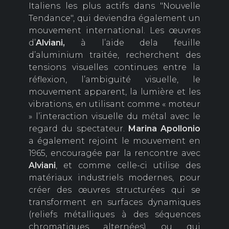
Italiens les plus actifs dans "Nouvelle
Tendance", qui deviendra également un
mouvement international. Les œuvres
d’
Alviani,
à l’aide dela feuille
d’aluminium traitée, recherchent des
tensions visuelles continues entre la
réflexion, l’ambiguïté visuelle, le
mouvement apparent, la lumière et les
vibrations, en utilisant comme « moteur
» l’interaction visuelle du métal avec le
regard du spectateur.
Marina
Apollonio
a également rejoint le mouvement en
1965, encouragée par la rencontre avec
Alviani
, et comme celle-ci utilise des
matériaux industriels modernes, pour
créer des œuvres structurées qui se
transforment en surfaces dynamiques
(reliefs métalliques à des séquences
chromatiques alternées) ou qui