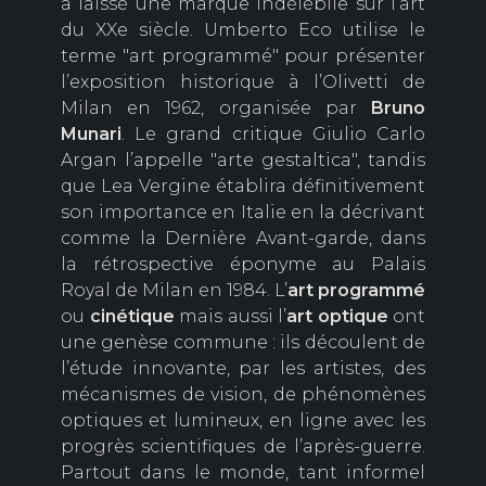
a laissé une marque indélébile sur l’art
du XXe siècle. Umberto Eco utilise le
terme "art programmé" pour présenter
l’exposition historique à l’Olivetti de
Milan en 1962, organisée par
Bruno
Munari
. Le grand critique Giulio Carlo
Argan l’appelle "arte gestaltica", tandis
que Lea Vergine établira définitivement
son importance en Italie en la décrivant
comme la Dernière Avant-garde, dans
la rétrospective éponyme au Palais
Royal de Milan en 1984. L’
art programmé
ou
cinétique
mais aussi l’
art optique
ont
une genèse commune : ils découlent de
l’étude innovante, par les artistes, des
mécanismes de vision, de phénomènes
optiques et lumineux, en ligne avec les
progrès scientifiques de l’après-guerre.
Partout dans le monde, tant informel