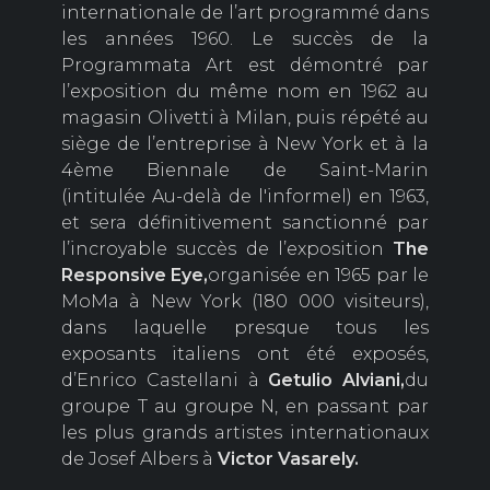
internationale de l’art programmé dans
les années 1960. Le succès de la
Programmata Art est démontré par
l’exposition du même nom en 1962 au
magasin Olivetti à Milan, puis répété au
siège de l’entreprise à New York et à la
4ème Biennale de Saint-Marin
(intitulée Au-delà de l'informel) en 1963,
et sera définitivement sanctionné par
l’incroyable succès de l’exposition
The
Responsive Eye,
organisée en 1965 par le
MoMa à New York (180 000 visiteurs),
dans laquelle presque tous les
exposants italiens ont été exposés,
d’Enrico CasteIlani à
Getulio
Alviani,
du
groupe T au groupe N, en passant par
les plus grands artistes internationaux
de Josef Albers à
Victor
Vasarely.