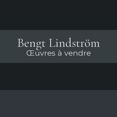
Bengt Lindström
Œuvres à vendre