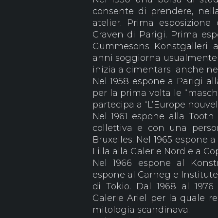
consente di prendere, nella
atelier. Prima esposizione 
Craven di Parigi. Prima espo
Gummesons Konstgalleri a 
anni soggiorna usualmente tr
inizia a cimentarsi anche nell
Nel 1958 espone a Parigi al
per la prima volta le “mascher
partecipa a “L’Europe nouvel
Nel 1961 espone alla Tooth
collettiva e con una perso
Bruxelles. Nel 1965 espone a
Lilla alla Galerie Nord e a C
Nel 1966 espone al Kons
espone al Carnegie Institute
di Tokio. Dal 1968 al 197
Galerie Ariel per la quale re
mitologia scandinava.