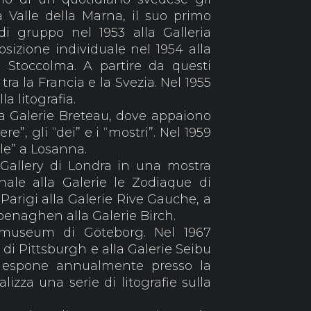
 Valle della Marna, il suo primo
di gruppo nel 1953 alla Galleria
sizione individuale nel 1954 alla
Stoccolma. A partire da questi
a la Francia e la Svezia. Nel 1955
a litografia.
la Galerie Breteau, dove appaiono
e”, gli “dei” e i “mostri”. Nel 1959
le” a Losanna.
 Gallery di Londra in una mostra
nale alla Galerie le Zodiaque di
 Parigi alla Galerie Rive Gauche, a
openaghen alla Galerie Birch.
tmuseum di Göteborg. Nel 1967
 di Pittsburgh e alla Galerie Seibu
6 espone annualmente presso la
alizza una serie di litografie sulla