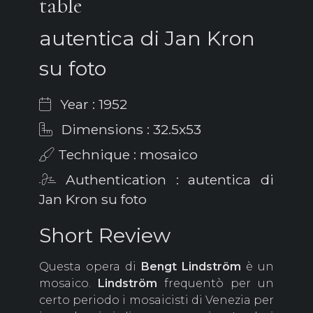
table
autentica di Jan Kron
su foto
Year : 1952
Dimensions : 32.5x53
Technique : mosaico
Authentication : autentica di
Jan Kron su foto
Short Review
Questa opera di
Bengt
Lindström
è un
mosaico.
Lindström
frequentò per un
certo periodo i mosaicisti di Venezia per