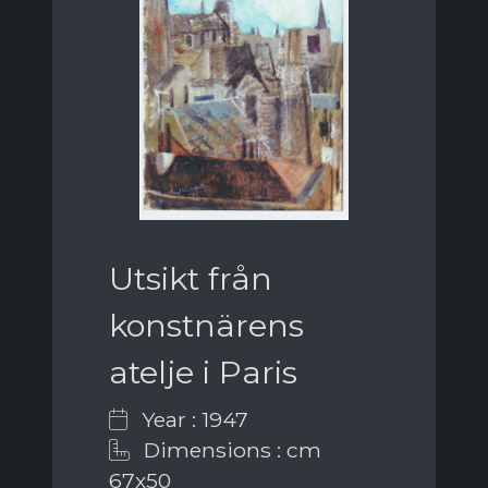
Utsikt från
konstnärens
atelje i Paris
Year : 1947
Dimensions : cm
67x50