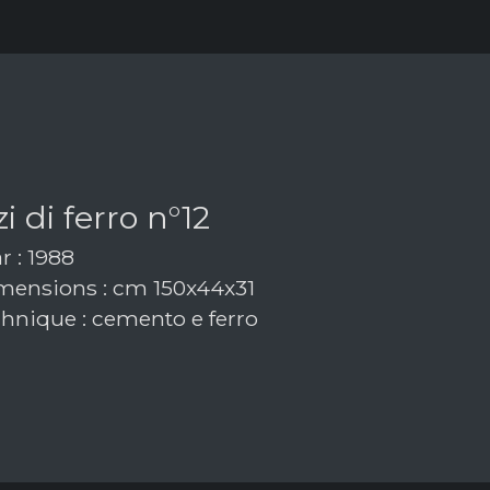
i di ferro n°12
r : 1988
ensions : cm 150x44x31
hnique : cemento e ferro