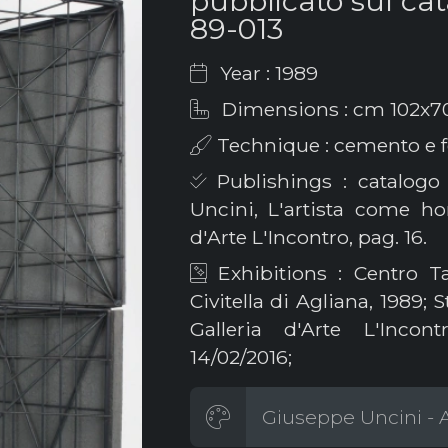
pubblicato sul ca
89-013
Year : 1989
Dimensions : cm 102x7
Technique : cemento e f
Publishings : catalogo 
Uncini, L'artista come ho
d'Arte L'Incontro, pag. 16.
Exhibitions : Centro Ta
Civitella di Agliana, 1989;
Galleria d'Arte L'Incont
14/02/2016;
Giuseppe Uncini - A