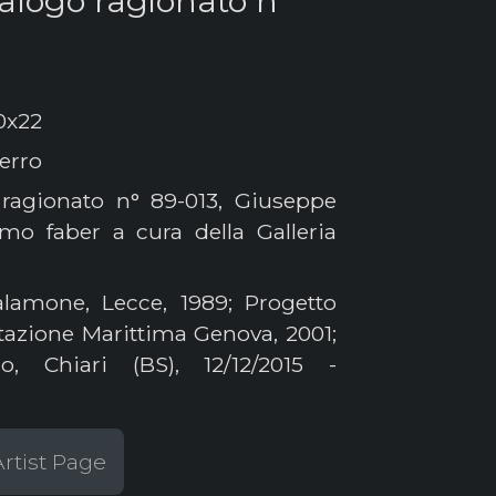
talogo ragionato n°
0x22
erro
ragionato n° 89-013, Giuseppe
mo faber a cura della Galleria
lamone, Lecce, 1989; Progetto
 Stazione Marittima Genova, 2001;
ro, Chiari (BS), 12/12/2015 -
rtist Page