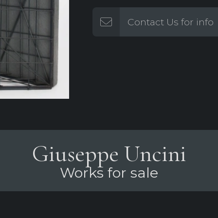
Contact Us for info
Giuseppe Uncini
Works for sale