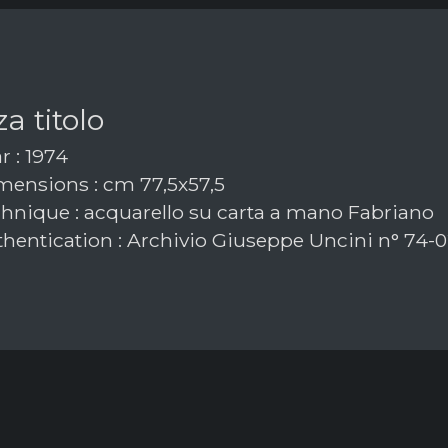
a titolo
r : 1974
ensions : cm 77,5x57,5
hnique : acquarello su carta a mano Fabriano
hentication : Archivio Giuseppe Uncini n° 74-