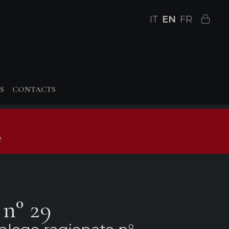
IT
EN
FR
S
CONTACTS
e
 n° 29