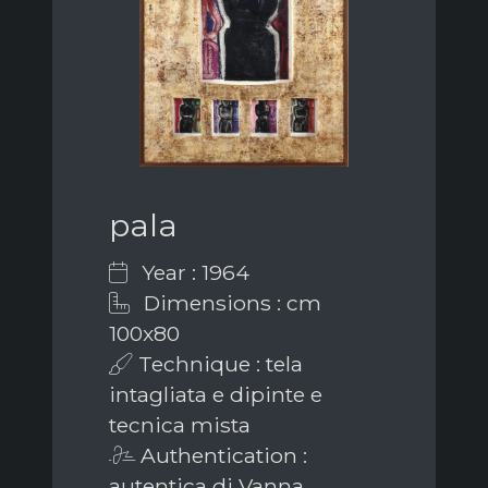
pala
Year : 1964
Dimensions : cm
100x80
Technique : tela
intagliata e dipinte e
tecnica mista
Authentication :
autentica di Vanna