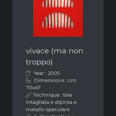
vivace (ma non
troppo)
Year : 2005
Dimensions : cm
70x47
Technique : tela
intagliata e dipinta e
metallo speculare