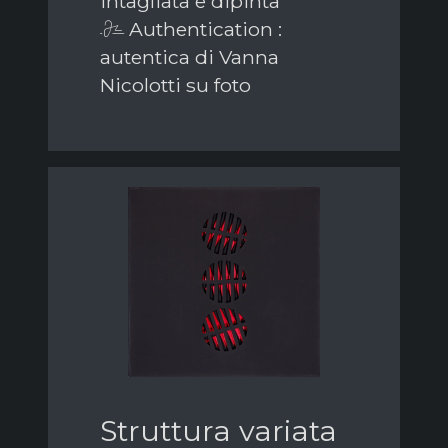
intagliata e dipinta
Authentication :
autentica di Vanna
Nicolotti su foto
Struttura variata