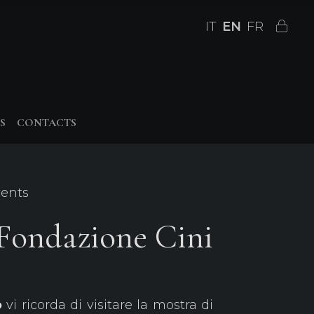
IT
EN
FR
S
CONTACTS
vents
 Fondazione Cini
o
vi ricorda di visitare la mostra di