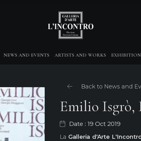
NEWS AND EVENTS
ARTISTS AND WORKS
EXHIBITION
Back to News and E
Emilio Isgrò,
Date : 19 Oct 2019
La
Galleria d'Arte L'Incontr