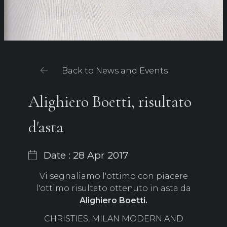
Back to News and Events
Alighiero Boetti, risultato
d'asta
Date : 28 Apr 2017
Vi segnaliamo l'ottimo con piacere
l'ottimo risultato ottenuto in asta da
Alighiero Boetti.
CHRISTIES, MILAN MODERN AND