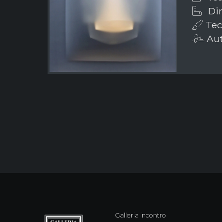
Dim
Tec
Aut
Galleria incontro