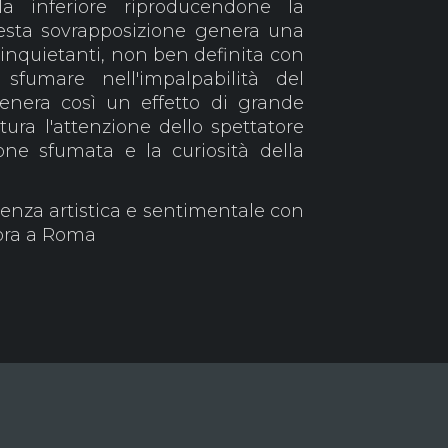
la inferiore riproducendone la
esta sovrapposizione genera una
e inquietanti, non ben definita con
fumare nell'impalpabilità del
genera così un effetto di grande
ura l'attenzione dello spettatore
ione sfumata e la curiosità della
istenza artistica e sentimentale con
vora a Roma