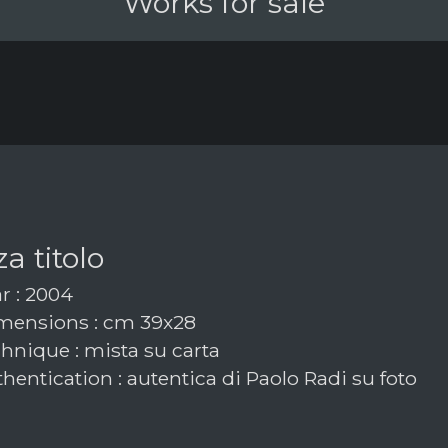
Works for sale
a titolo
r : 2004
ensions : cm 39x28
hnique : mista su carta
hentication : autentica di Paolo Radi su foto