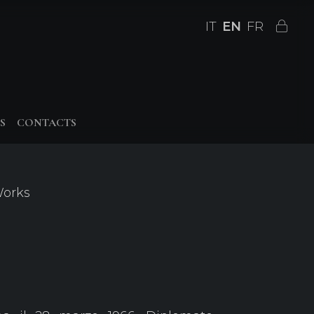
IT
EN
FR
S
CONTACTS
Works