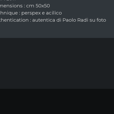
ensions : cm 50x50
hnique : perspex e acilico
hentication : autentica di Paolo Radi su foto