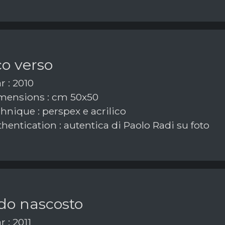
o verso
r : 2010
ensions : cm 50x50
hnique : perspex e acrilico
hentication : autentica di Paolo Radi su foto
do nascosto
r : 2011