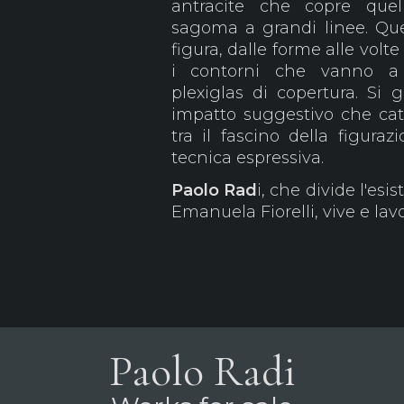
antracite che copre quel
sagoma a grandi linee. Qu
figura, dalle forme alle volt
i contorni che vanno a s
plexiglas di copertura. Si 
impatto suggestivo che catt
tra il fascino della figuraz
tecnica espressiva.
Paolo Rad
i, che divide l'es
Emanuela Fiorelli, vive e la
Paolo Radi