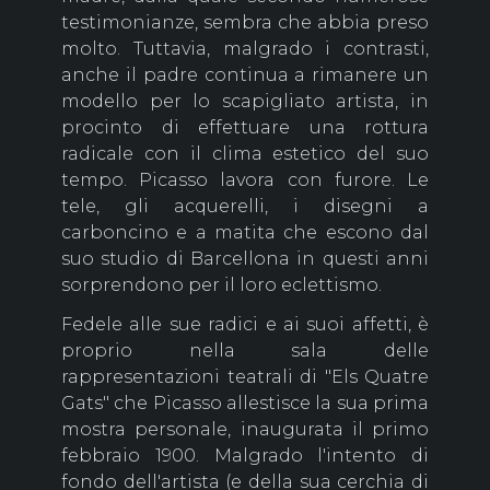
testimonianze, sembra che abbia preso
molto. Tuttavia, malgrado i contrasti,
anche il padre continua a rimanere un
modello per lo scapigliato artista, in
procinto di effettuare una rottura
radicale con il clima estetico del suo
tempo. Picasso lavora con furore. Le
tele, gli acquerelli, i disegni a
carboncino e a matita che escono dal
suo studio di Barcellona in questi anni
sorprendono per il loro eclettismo.
Fedele alle sue radici e ai suoi affetti, è
proprio nella sala delle
rappresentazioni teatrali di "Els Quatre
Gats" che Picasso allestisce la sua prima
mostra personale, inaugurata il primo
febbraio 1900. Malgrado l'intento di
fondo dell'artista (e della sua cerchia di