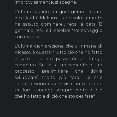
improvvisamente, si spegne.
L'ultimo quadro di quel genio - come
dice André Malraux - "che solo la morte
ha saputo dominare", reca la data 13
gennaio 1972: è il celebre "Personaggio
con uccello".
L'ultima dichiarazione che ci rimane di
Picasso è questa: "Tutto ciò che ho fatto
è solo il primo passo di un lungo
cammino. Si tratta unicamente di un
processo preliminare che dovrà
svilupparsi molto più tardi. Le mie
opere devono essere viste in relazione
tra loro, tenendo sempre conto di ciò
che ho fatto e di ciò che sto per fare".