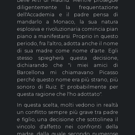
Belle Arti di Madrid. Mentre prosegue
diligentemente la frequentazione
dell'Accademia e il padre pensa di
mandarlo a Monaco, la sua natura
esplosiva e rivoluzionaria comincia pian
piano a manifestarsi. Proprio in questo
periodo, fra l'altro, adotta anche il nome
di sua madre come nome d'arte. Egli
stesso spiegherà questa decisione,
dichiarando che "i miei amici di
Barcellona mi chiamavano Picasso
perché questo nome era più strano, più
sonoro di Ruiz. E' probabilmente per
questa ragione che l'ho adottato".
In questa scelta, molti vedono in realtà
un conflitto sempre più grave tra padre
e figlio, una decisione che sottolinea il
vincolo d'affetto nei confronti della
madre, dalla quale secondo numerose