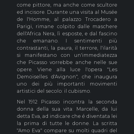
come pittore, ma anche come scultore
ed incisore. Durante una visita al Musée
de l'Homme, al palazzo Trocadero a
Parigi, rimane colpito dalle maschere
dell'Africa Nera, lì esposte, e dal fascino
che emanano. I sentimenti più
contrastanti, la paura, il terrore, l'ilarità
si manifestano con un'immediatezza
che Picasso vorrebbe anche nelle sue
opere. Viene alla luce l'opera "Les
Demoiselles d'Avignon", che inaugura
uno dei più importanti movimenti
artistici del secolo: il cubismo.
Nel 1912 Picasso incontra la seconda
donna della sua vita: Marcelle, da lui
detta Eva, ad indicare che é diventata lei
la prima di tutte le donne. La scritta
"Amo Eva" compare su molti quadri del