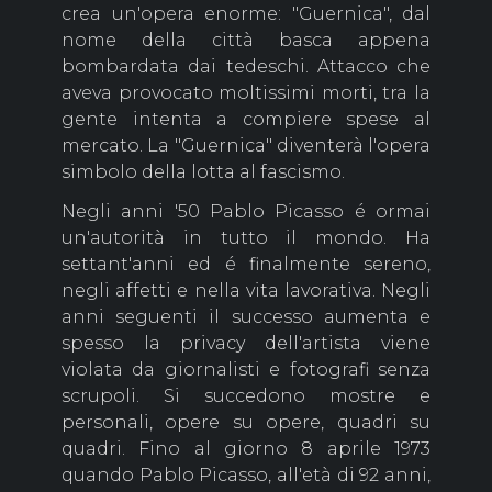
crea un'opera enorme: "Guernica", dal
nome della città basca appena
bombardata dai tedeschi. Attacco che
aveva provocato moltissimi morti, tra la
gente intenta a compiere spese al
mercato. La "Guernica" diventerà l'opera
simbolo della lotta al fascismo.
Negli anni '50 Pablo Picasso é ormai
un'autorità in tutto il mondo. Ha
settant'anni ed é finalmente sereno,
negli affetti e nella vita lavorativa. Negli
anni seguenti il successo aumenta e
spesso la privacy dell'artista viene
violata da giornalisti e fotografi senza
scrupoli. Si succedono mostre e
personali, opere su opere, quadri su
quadri. Fino al giorno 8 aprile 1973
quando Pablo Picasso, all'età di 92 anni,