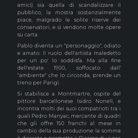
amici) sia quella di scandalizzare il
pubblico, la mostra sostanzialmente
piace, malgrado le solite riserve dei
conservatori, e si vendono molte opere
su carta.
Pablo diventa un "personaggio", odiato
e amato. Il ruolo dell'artista maledetto
per un po' lo soddisfa. Ma alla fine
dell'estate 1900, soffocato dall'
"ambiente" che lo circonda, prende un
treno per Parigi.
Si stabilisce a Montmartre, ospite del
pittore barcellonese Isidro Nonell, e
incontra molti dei suoi compatrioti tra i
quali Pedro Manyac, mercante di quadri
che gli offre 150 franchi al mese in
cambio della sua produzione: la somma