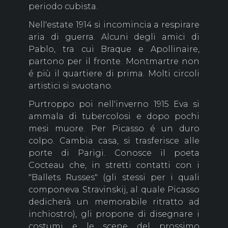
periodo cubista.
Nell'estate 1914 si incomincia a respirare
aria di guerra. Alcuni degli amici di
Pablo, tra cui Braque e Apollinaire,
partono per il fronte. Montmartre non
é più il quartiere di prima. Molti circoli
artistici si svuotano.
Purtroppo poi nell'inverno 1915 Eva si
ammala di tubercolosi e dopo pochi
mesi muore. Per Picasso é un duro
colpo. Cambia casa, si trasferisce alle
porte di Parigi. Conosce il poeta
Cocteau che, in stretti contatti con i
"Ballets Russes" (gli stessi per i quali
componeva Stravinskij, al quale Picasso
dedicherà un memorabile ritratto ad
inchiostro), gli propone di disegnare i
costumi e le scene del prossimo