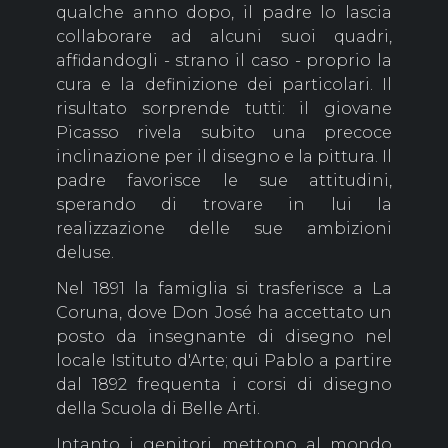
qualche anno dopo, il padre lo lascia
collaborare ad alcuni suoi quadri,
affidandogli - strano il caso - proprio la
cura e la definizione dei particolari. Il
risultato sorprende tutti: il giovane
Picasso rivela subito una precoce
inclinazione per il disegno e la pittura. Il
padre favorisce le sue attitudini,
sperando di trovare in lui la
realizzazione delle sue ambizioni
deluse.
Nel 1891 la famiglia si trasferisce a La
Coruna, dove Don José ha accettato un
posto da insegnante di disegno nel
locale Istituto d'Arte; qui Pablo a partire
dal 1892 frequenta i corsi di disegno
della Scuola di Belle Arti.
Intanto i genitori mettono al mondo