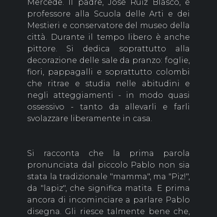
Mercede. Il padre, Josè Ruiz Blasco, è
professore alla Scuola delle Arti e dei
Mestieri e conservatore del museo della
città. Durante il tempo libero è anche
pittore. Si dedica soprattutto alla
decorazione delle sale da pranzo: foglie,
fiori, pappagalli e soprattutto colombi
che ritrae e studia nelle abitudini e
negli atteggiamenti - in modo quasi
ossessivo - tanto da allevarli e farli
svolazzare liberamente in casa.
Si racconta che la prima parola
pronunciata dal piccolo Pablo non sia
stata la tradizionale "mamma", ma "Piz!",
da "lapiz", che significa matita. E prima
ancora di incominciare a parlare Pablo
disegna. Gli riesce talmente bene che,