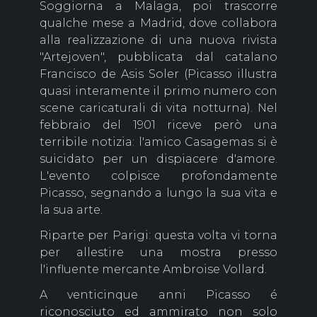
Soggiorna a Malaga, poi trascorre
qualche mese a Madrid, dove collabora
alla realizzazione di una nuova rivista
"Artejoven", pubblicata dal catalano
Francisco de Asis Soler (Picasso illustra
quasi interamente il primo numero con
scene caricaturali di vita notturna). Nel
febbraio del 1901 riceve però una
terribile notizia: l'amico Casagemas si è
suicidato per un dispiacere d'amore.
L'evento colpisce profondamente
Picasso, segnando a lungo la sua vita e
la sua arte.
Riparte per Parigi: questa volta vi torna
per allestire una mostra presso
l'influente mercante Ambroise Vollard.
A venticinque anni Picasso é
riconosciuto ed ammirato non solo