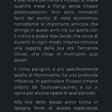
è discreta e permette a Picasso di vivere
qualche mese a Parigi senza troppe
preoccupazioni. Non sono momenti
facili dal punto di vista economico,
nonostante le importanti amicizie che
stringe in questi anni, tra cui quella con
il critico e poeta Max Jacob che cerca di
aiutarlo in ogni modo. Intanto conosce
una ragazza della sua età: Fernande
Olivier, che ritrae in moltissimi suoi
quadri.
Il clima parigino, e più specificamente
quello di Montmartre, ha una profonda
influenza. In particolare Picasso rimane
colpito da Toulouse-Lautrec, a cui si
ispira per alcune opere di quel periodo.
Alla fine dello stesso anno torna in
Spagna forte di questa esperienza.