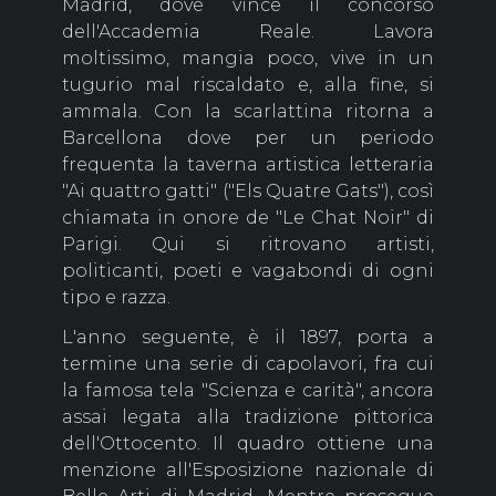
Madrid, dove vince il concorso
dell'Accademia Reale. Lavora
moltissimo, mangia poco, vive in un
tugurio mal riscaldato e, alla fine, si
ammala. Con la scarlattina ritorna a
Barcellona dove per un periodo
frequenta la taverna artistica letteraria
"Ai quattro gatti" ("Els Quatre Gats"), così
chiamata in onore de "Le Chat Noir" di
Parigi. Qui si ritrovano artisti,
politicanti, poeti e vagabondi di ogni
tipo e razza.
L'anno seguente, è il 1897, porta a
termine una serie di capolavori, fra cui
la famosa tela "Scienza e carità", ancora
assai legata alla tradizione pittorica
dell'Ottocento. Il quadro ottiene una
menzione all'Esposizione nazionale di