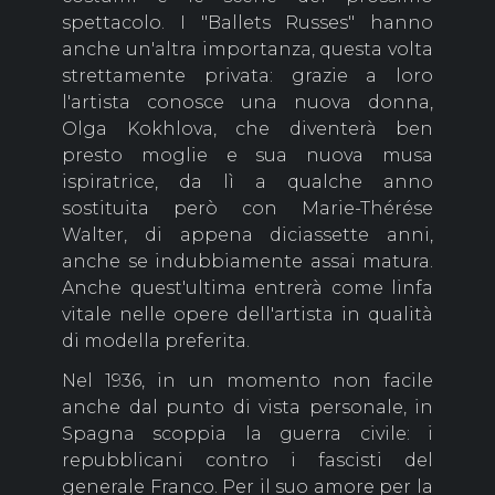
spettacolo. I "Ballets Russes" hanno
anche un'altra importanza, questa volta
strettamente privata: grazie a loro
l'artista conosce una nuova donna,
Olga Kokhlova, che diventerà ben
presto moglie e sua nuova musa
ispiratrice, da lì a qualche anno
sostituita però con Marie-Thérése
Walter, di appena diciassette anni,
anche se indubbiamente assai matura.
Anche quest'ultima entrerà come linfa
vitale nelle opere dell'artista in qualità
di modella preferita.
Nel 1936, in un momento non facile
anche dal punto di vista personale, in
Spagna scoppia la guerra civile: i
repubblicani contro i fascisti del
generale Franco. Per il suo amore per la