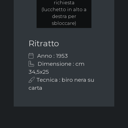
richiesta
(lucchetto in alto a
destra per
sbloccare)
Ritratto
Anno : 1953
Dimensione : cm
34,5x25
Tecnica : biro nera su
carta