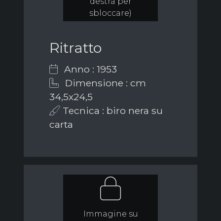
destra per
sbloccare)
Ritratto
Anno : 1953
Dimensione : cm
34,5x24,5
Tecnica : biro nera su
carta
Immagine su