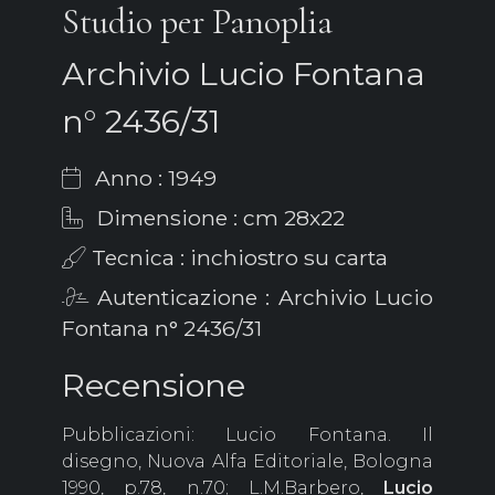
Studio per Panoplia
Archivio Lucio Fontana
n° 2436/31
Anno : 1949
Dimensione : cm 28x22
Tecnica : inchiostro su carta
Autenticazione : Archivio Lucio
Fontana n° 2436/31
Recensione
Pubblicazioni: Lucio Fontana. Il
disegno, Nuova Alfa Editoriale, Bologna
1990, p.78, n.70; L.M.Barbero,
Lucio