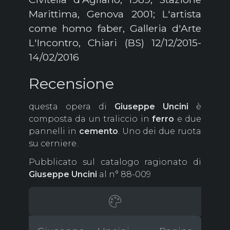
Marittima, Genova 2001; L'artista
come homo faber, Galleria d'Arte
L'Incontro, Chiari (BS) 12/12/2015-
14/02/2016
Recensione
questa opera di
Giuseppe
Uncini
è
composta da un traliccio in
ferro
e due
pannelli in
cemento
. Uno dei due ruota
su cerniere.
Pubblicato sul catalogo ragionato di
Giuseppe
Uncini
al n° 88-009