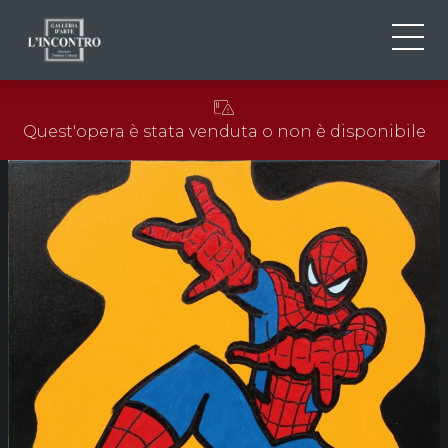
CHI SIAMO
IT
Quest'opera è stata venduta o non è disponibile
EN
NEWS ED EVENTI
FR
ARTISTI E OPERE
MOSTRE
CONTATTI