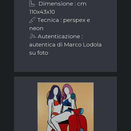
Dimensione : cm
110x43x10
Tecnica : perspex e
neon
Autenticazione :
autentica di Marco Lodola
su foto