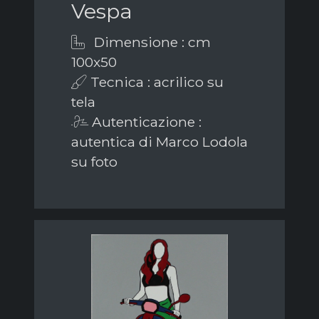
Vespa
Dimensione : cm
100x50
Tecnica : acrilico su
tela
Autenticazione :
autentica di Marco Lodola
su foto