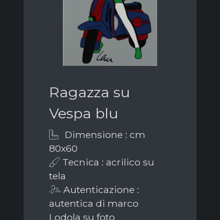
Ragazza su
Vespa blu
Dimensione : cm
80x60
Tecnica : acrilico su
tela
Autenticazione :
autentica di marco
Lodola su foto