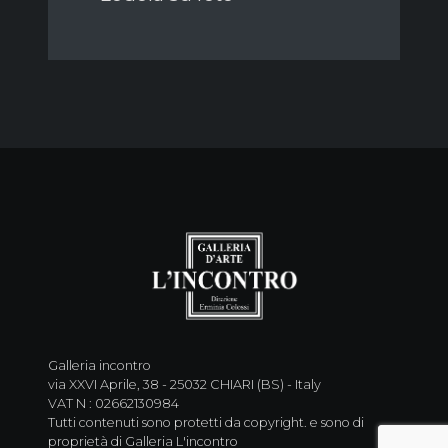
Galleria incontro
via XXVI Aprile, 38 - 25032 CHIARI (BS) - Italy
VAT N : 02662130984
Tutti contenuti sono protetti da copyright. e sono di
proprietà di Galleria L'incontro