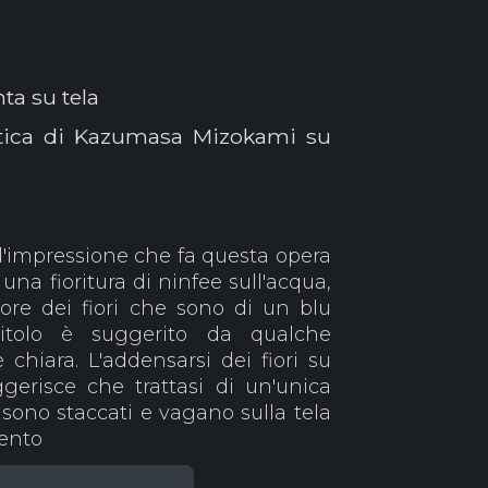
0
ta su tela
ntica di Kazumasa Mizokami su
, l'impressione che fa questa opera
 una fioritura di ninfee sull'acqua,
ore dei fiori che sono di un blu
titolo è suggerito da qualche
hiara. L'addensarsi dei fiori su
gerisce che trattasi di un'unica
i sono staccati e vagano sulla tela
vento