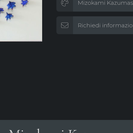
Mizokami Kazumasa 
Richiedi informazio