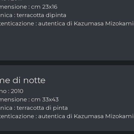
ensione : cm 23x16
ica : terracotta dipinta
enticazione : autentica di Kazumasa Mizokami 
me di notte
o : 2010
ensione : cm 33x43
ica : terracotta di pinta
enticazione : autentica di Kazumasa Mizokami 