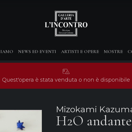
SIAMO
NEWS ED EVENTI
ARTISTI E OPERE
MOSTRE
C
Quest'opera è stata venduta o non è disponibile
Mizokami Kazum
H2O andante