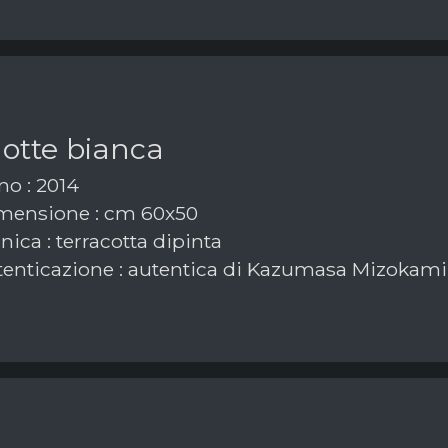
otte bianca
o : 2014
ensione : cm 60x50
ica : terracotta dipinta
enticazione : autentica di Kazumasa Mizokami 