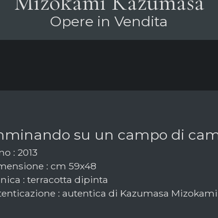
Mizokami Kazumasa
Opere in Vendita
minando su un campo di cam
o : 2013
ensione : cm 59x48
ica : terracotta dipinta
enticazione : autentica di Kazumasa Mizokami 