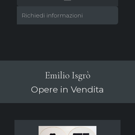
Richiedi informazioni
Emilio Isgrò
Opere in Vendita