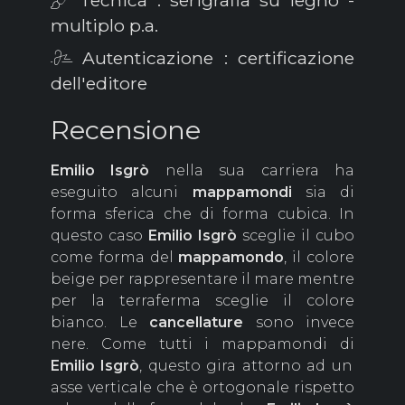
Tecnica : serigrafia su legno -
multiplo p.a.
Autenticazione : certificazione
dell'editore
Recensione
Emilio Isgrò
nella sua carriera ha
eseguito alcuni
mappamondi
sia di
forma sferica che di forma cubica. In
questo caso
Emilio Isgrò
sceglie il cubo
come forma del
mappamondo
, il colore
beige per rappresentare il mare mentre
per la terraferma sceglie il colore
bianco. Le
cancellature
sono invece
nere. Come tutti i mappamondi di
Emilio
Isgrò
, questo gira attorno ad un
asse verticale che è ortogonale rispetto