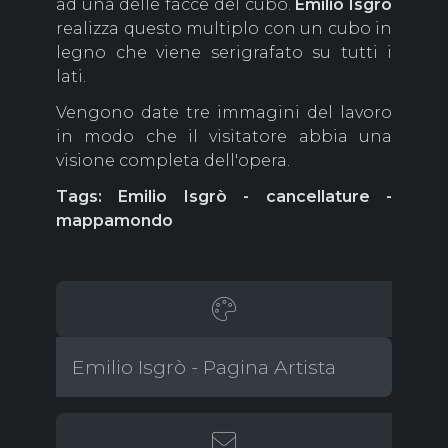
ad una delle facce del cubo.
Emilio Isgrò
realizza questo multiplo con un cubo in
legno che viene serigrafato su tutti i
lati.
Vengono date tre immagini del lavoro
in modo che il visitatore abbia una
visione completa dell'opera.
Tags: Emilio Isgrò - cancellature -
mappamondo
Emilio Isgrò - Pagina Artista