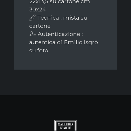
22x13,5 su cartone cm
30x24
Tecnica : mista su
cartone
Autenticazione :
autentica di Emilio Isgrò
su foto