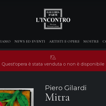
SIAMO
NEWS ED EVENTI
ARTISTI E OPERE
MOSTRE
C
Quest'opera è stata venduta o non è disponibile
Piero Gilardi
Mitra