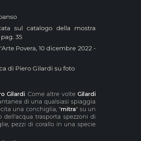
spanso
ata sul catalogo della mostra
 pag. 35
l'Arte Povera, 10 dicembre 2022 -
a di Piero Gilardi su foto
ro
Gilardi
. Come altre volte
Gilardi
stantanea di una qualsiasi spiaggia
ecita una conchiglia, "
mitra
" su un
 dell'acqua trasporta spezzoni di
glie, pezzi di corallo in una specie