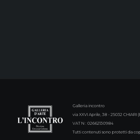
Galleria incontro
via XXVI Aprile, 38 - 25032 CHIARI (B
VAT N : 02662130984
Tutti contenuti sono protetti da cop