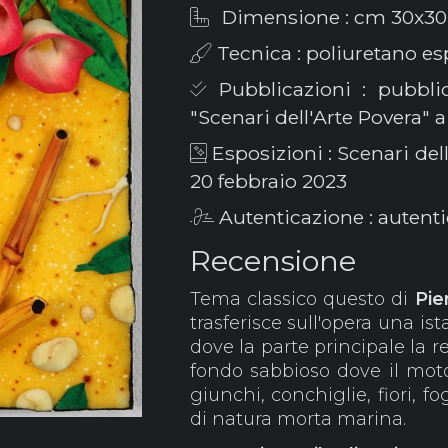
Dimensione : cm 30x30
Tecnica : poliuretano e
Pubblicazioni : pubblic
"Scenari dell'Arte Povera" a
Esposizioni : Scenari del
20 febbraio 2023
Autenticazione : autentic
Recensione
Tema classico questo di
Pie
trasferisce sull'opera una i
dove la parte principale la r
fondo sabbioso dove il moto
giunchi, conchiglie, fiori, fo
di natura morta marina.