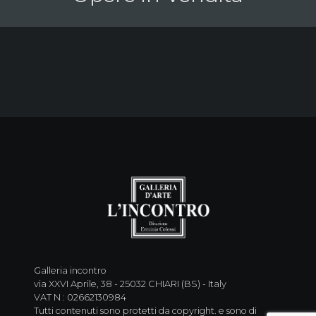
Galleria incontro
via XXVI Aprile, 38 - 25032 CHIARI (BS) - Italy
VAT N : 02662130984
Tutti contenuti sono protetti da copyright. e sono di