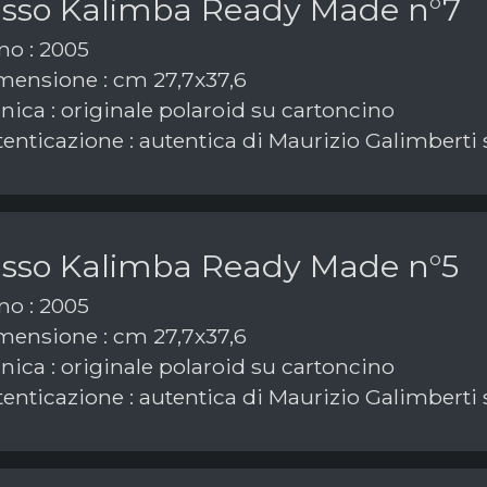
asso Kalimba Ready Made n°7
o : 2005
ensione : cm 27,7x37,6
nica : originale polaroid su cartoncino
enticazione : autentica di Maurizio Galimberti 
asso Kalimba Ready Made n°5
o : 2005
ensione : cm 27,7x37,6
nica : originale polaroid su cartoncino
enticazione : autentica di Maurizio Galimberti 