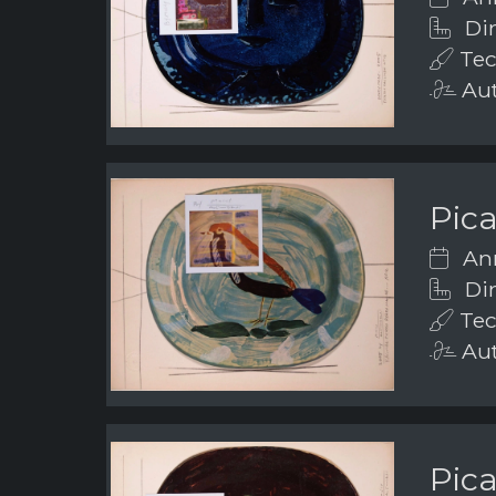
Dim
Tec
Aut
Pic
Ann
Dim
Tec
Aut
Pic