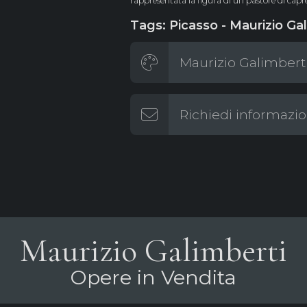
rappresentata la figura di un pastore di capre
Tags: Picasso - Maurizio Gal
Maurizio Galimberti
Richiedi informazio
Maurizio Galimberti
Opere in Vendita