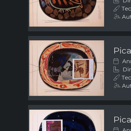
Dim
Tec
Aut
Pic
Ann
Dim
Tec
Aut
Pic
Ann