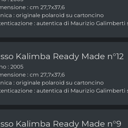
ensione : cm 27,7x37,6
nica : originale polaroid su cartoncino
enticazione : autentica di Maurizio Galimberti 
asso Kalimba Ready Made n°12
o : 2005
ensione : cm 27,7x37,6
nica : originale polaroid su cartoncino
enticazione : autentica di Maurizio Galimberti 
asso Kalimba Ready Made n°9