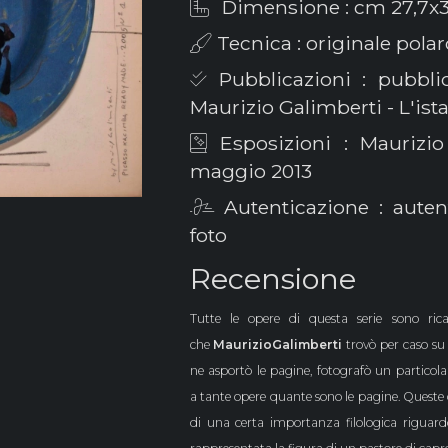
Dimensione : cm 27,7x3
Tecnica : originale pola
Pubblicazioni : pubblic
Maurizio Galimberti - L'ista
Esposizioni : Maurizio 
maggio 2013
Autenticazione : auten
foto
Recensione
Tutte le opere di questa serie sono r
che
Maurizio
Galimberti
trovò per caso su
ne asportò le pagine, fotografò un particol
a
tante
opere
quante sono le pagine.
Queste 
di una certa importanza filologica riguard