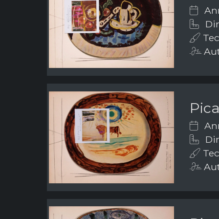
Ann
Dim
Tec
Aut
Pic
Ann
Dim
Tec
Aut