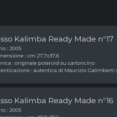
asso Kalimba Ready Made n°17
o : 2005
ensione : cm 27,7x37,6
nica : originale polaroid su cartoncino
enticazione : autentica di Maurizio Galimberti 
asso Kalimba Ready Made n°16
o : 2005