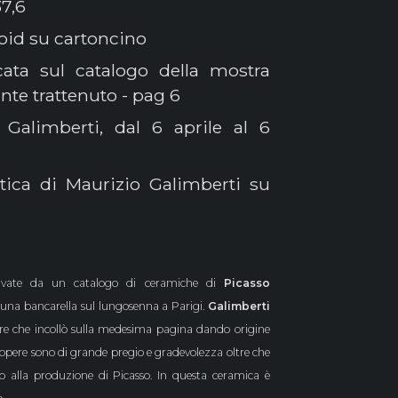
7,6
roid su cartoncino
ata sul catalogo della mostra
nte trattenuto - pag 6
Galimberti, dal 6 aprile al 6
tica di Maurizio Galimberti su
icavate da un
catalogo di ceramiche di
Picasso
 una bancarella sul lungosenna a Parigi.
Galimberti
are che incollò sulla medesima pagina dando origine
opere sono di grande pregio
e gradevolezza oltre che
o alla produzione di Picasso. In questa ceramica è