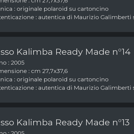
ensione : cm 27,7x37,6
nica : originale polaroid su cartoncino
enticazione : autentica di Maurizio Galimberti 
asso Kalimba Ready Made n°14
o : 2005
ensione : cm 27,7x37,6
nica : originale polaroid su cartoncino
enticazione : autentica di Maurizio Galimberti 
asso Kalimba Ready Made n°13
o : 2005