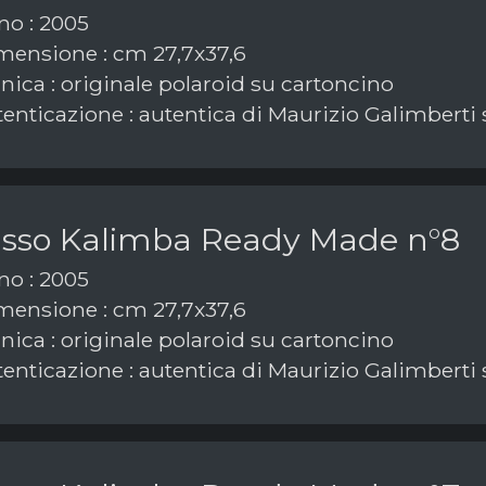
o : 2005
ensione : cm 27,7x37,6
nica : originale polaroid su cartoncino
enticazione : autentica di Maurizio Galimberti 
asso Kalimba Ready Made n°8
o : 2005
ensione : cm 27,7x37,6
nica : originale polaroid su cartoncino
enticazione : autentica di Maurizio Galimberti 