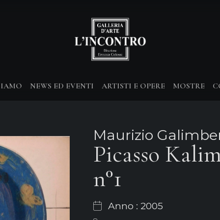
SIAMO
NEWS ED EVENTI
ARTISTI E OPERE
MOSTRE
C
Maurizio Galimber
Picasso Kali
n°1
Anno : 2005