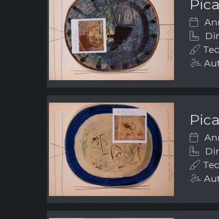
Pic
Ann
Dim
Tec
Aut
Pic
Ann
Dim
Tec
Aut