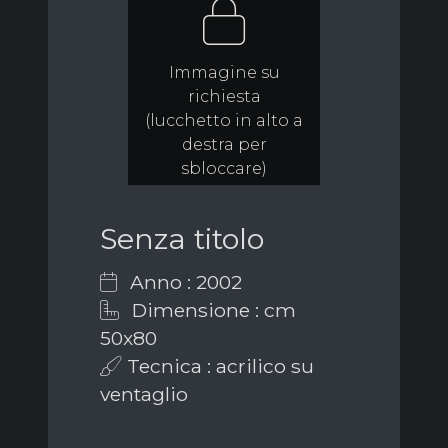
Immagine su
richiesta
(lucchetto in alto a
destra per
sbloccare)
Senza titolo
Anno : 2002
Dimensione : cm
50x80
Tecnica : acrilico su
ventaglio