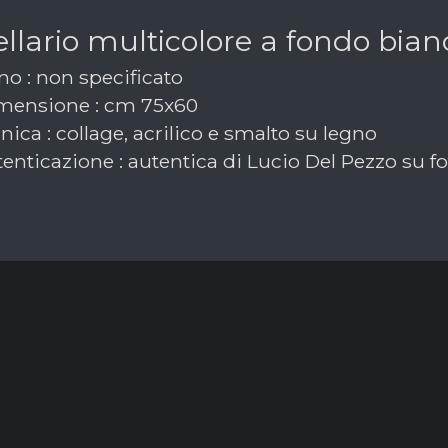
llario multicolore a fondo bian
o : non specificato
ensione : cm 75x60
ica : collage, acrilico e smalto su legno
enticazione : autentica di Lucio Del Pezzo su f