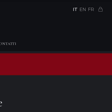
IT
EN
FR
ONTATTI
e