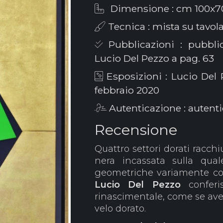
Dimensione : cm 100x7
Tecnica : mista su tavol
Pubblicazioni : pubblic
Lucio Del Pezzo a pag. 63
Esposizioni : Lucio Del 
febbraio 2020
Autenticazione : autenti
Recensione
Quattro settori dorati racc
nera incassata sulla qual
geometriche variamente colo
Lucio Del Pezzo
conferi
rinascimentale, come se ave
velo dorato.