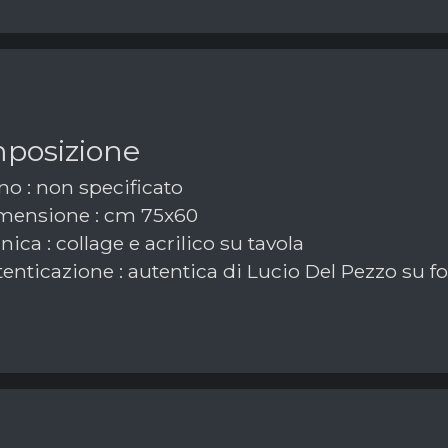
posizione
o : non specificato
ensione : cm 75x60
ica : collage e acrilico su tavola
enticazione : autentica di Lucio Del Pezzo su f