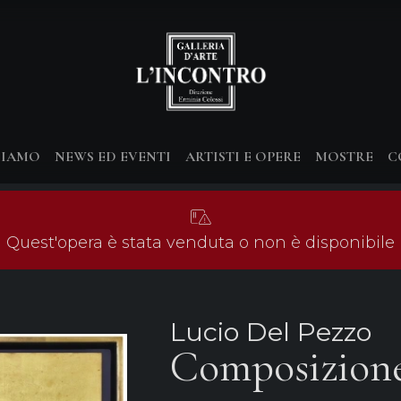
SIAMO
NEWS ED EVENTI
ARTISTI E OPERE
MOSTRE
C
Quest'opera è stata venduta o non è disponibile
Lucio Del Pezzo
Composizion