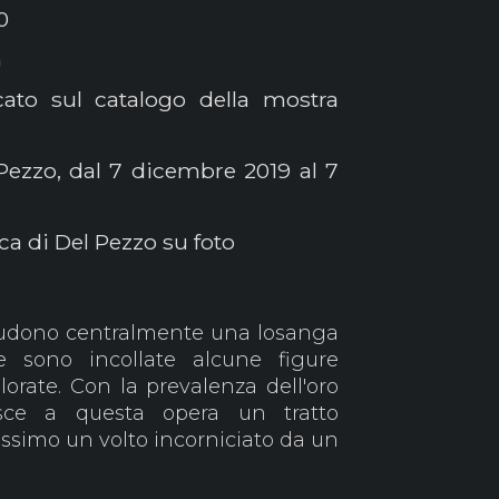
0
a
ato sul catalogo della mostra
Pezzo, dal 7 dicembre 2019 al 7
ca di Del Pezzo su foto
hiudono centralmente una losanga
e sono incollate alcune figure
rate. Con la prevalenza dell'oro
sce a questa opera un tratto
ssimo un volto incorniciato da un