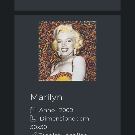
Marilyn
Anno : 2009
Dimensione : cm
30x30