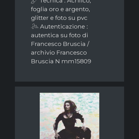
Tecnica : Acrilico,
foglia oro e argento,
glitter e foto su pvc
Autenticazione :
autentica su foto di
Francesco Bruscia /
archivio Francesco
Bruscia N mm15809