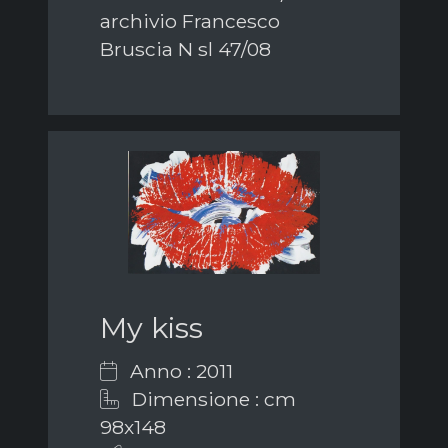
archivio Francesco
Bruscia N sl 47/08
My kiss
Anno : 2011
Dimensione : cm
98x148