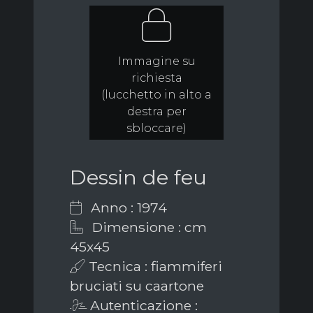
Immagine su
richiesta
(lucchetto in alto a
destra per
sbloccare)
Dessin de feu
Anno : 1974
Dimensione : cm
45x45
Tecnica : fiammiferi
bruciati su caartone
Autenticazione :