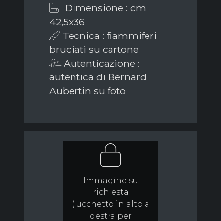
Dimensione : cm
42,5x36
Tecnica : fiammiferi
bruciati su cartone
Autenticazione :
autentica di Bernard
Aubertin su foto
Immagine su
richiesta
(lucchetto in alto a
destra per