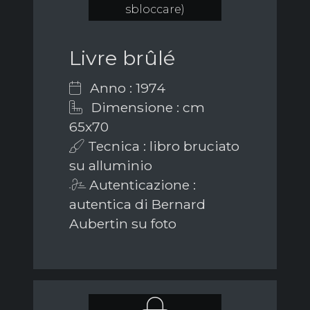
sbloccare)
Livre brûlé
Anno : 1974
Dimensione : cm
65x70
Tecnica : libro bruciato
su alluminio
Autenticazione :
autentica di Bernard
Aubertin su foto