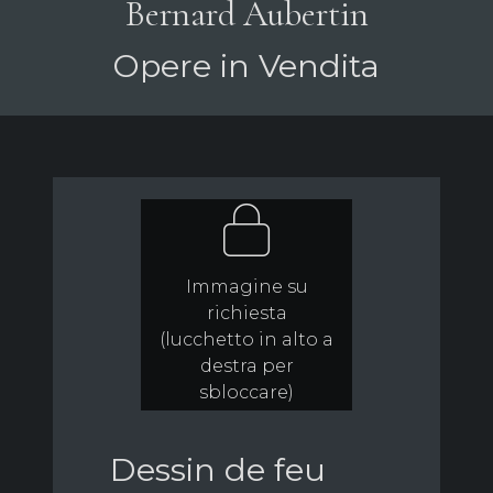
Bernard Aubertin
Opere in Vendita
Immagine su
richiesta
(lucchetto in alto a
destra per
sbloccare)
Dessin de feu