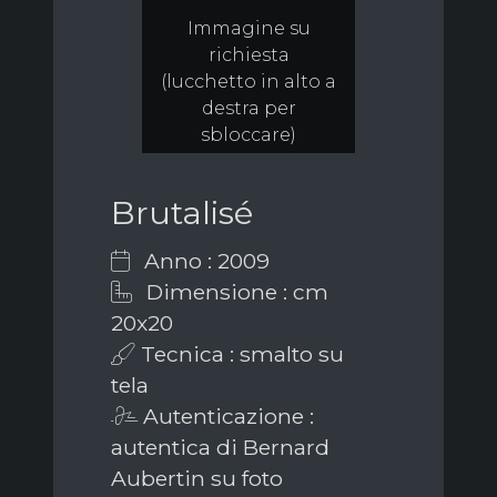
Immagine su
richiesta
(lucchetto in alto a
destra per
sbloccare)
Brutalisé
Anno : 2009
Dimensione : cm
20x20
Tecnica : smalto su
tela
Autenticazione :
autentica di Bernard
Aubertin su foto