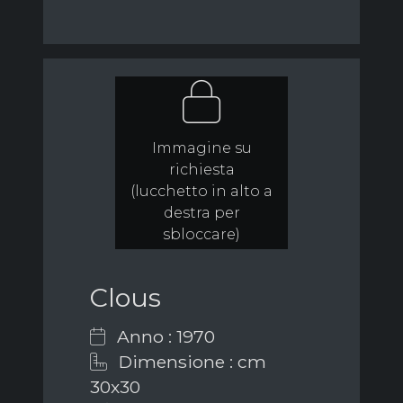
Immagine su
richiesta
(lucchetto in alto a
destra per
sbloccare)
Clous
Anno : 1970
Dimensione : cm
30x30