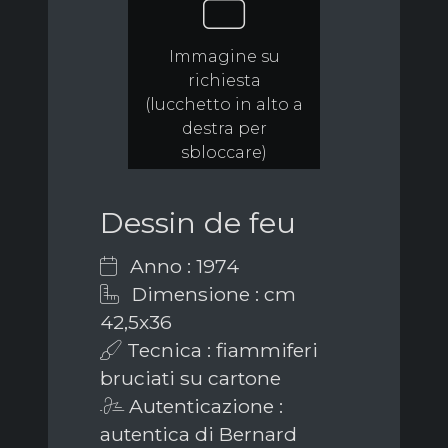
Immagine su
richiesta
(lucchetto in alto a
destra per
sbloccare)
Dessin de feu
Anno : 1974
Dimensione : cm
42,5x36
Tecnica : fiammiferi
bruciati su cartone
Autenticazione :
autentica di Bernard