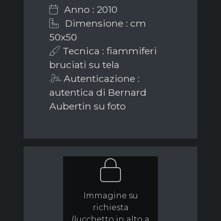
Anno : 2010
Dimensione : cm
50x50
Tecnica : fiammiferi
bruciati su tela
Autenticazione :
autentica di Bernard
Aubertin su foto
Immagine su
richiesta
(lucchetto in alto a