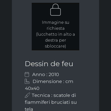
Immagine su
richiesta
(lucchetto in alto a
destra per
sbloccare)
Dessin de feu
Anno : 2010
Dimensione : cm
40x40
Tecnica : scatole di
fiammiferi bruciati su
tela