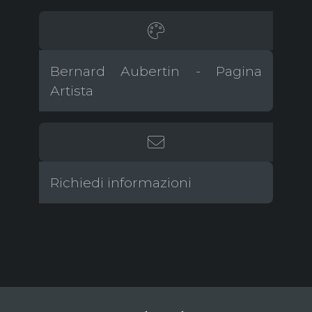
Bernard Aubertin - Pagina
Artista
Richiedi informazioni