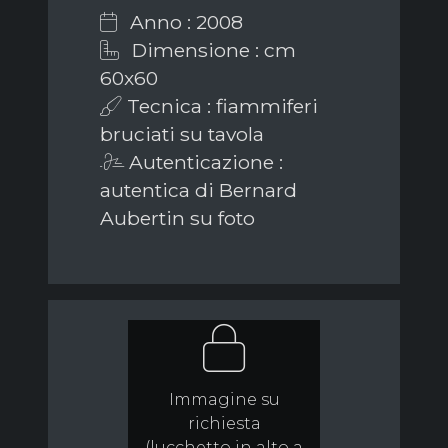
Anno : 2008
Dimensione : cm
60x60
Tecnica : fiammiferi
bruciati su tavola
Autenticazione :
autentica di Bernard
Aubertin su foto
Immagine su
richiesta
(lucchetto in alto a