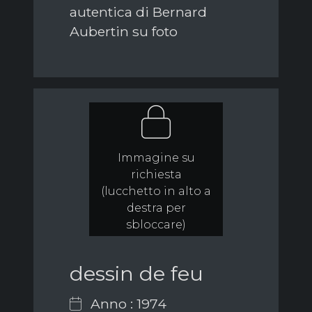
autentica di Bernard
Aubertin su foto
Immagine su
richiesta
(lucchetto in alto a
destra per
sbloccare)
dessin de feu
Anno : 1974