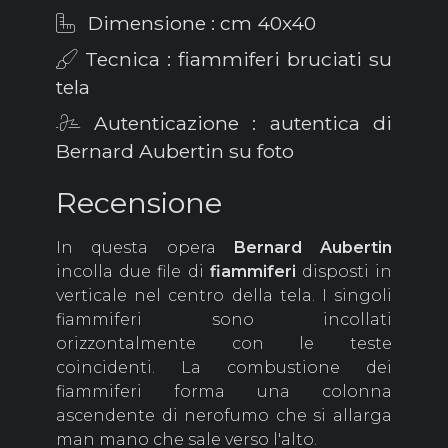
Dimensione : cm 40x40
Tecnica : fiammiferi bruciati su
tela
Autenticazione : autentica di
Bernard Aubertin su foto
Recensione
In questa opera
Bernard Aubertin
incolla due file di
fiammiferi
disposti in
verticale nel centro della tela. I singoli
fiammiferi sono incollati
orizzontalmente con le teste
coincidenti. La combustione dei
fiammiferi forma una colonna
ascendente di nerofumo che si allarga
man mano che sale verso l'alto.