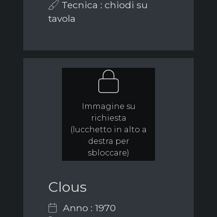
Tecnica : chiodi su
tavola
Immagine su
richiesta
(lucchetto in alto a
destra per
sbloccare)
Clous
Anno : 1970