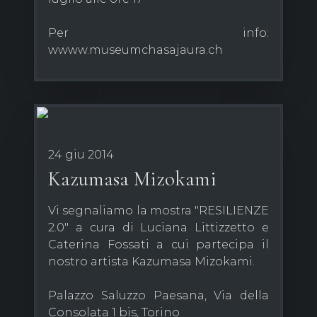
Per info:
wwww.museumchasajaura.ch
24 giu 2014
Kazumasa Mizokami
Vi segnaliamo la mostra "RESILIENZE
2.0" a cura di Luciana Littizzetto e
Caterina Fossati a cui partecipa il
nostro artista Kazumasa Mizokami.
Palazzo Saluzzo Paesana, Via della
Consolata 1 bis, Torino