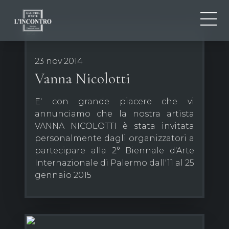
CHI SIAMO
IT
23 nov 2014
EN
NEWS ED EVENTI
Vanna Nicolotti
FR
ARTISTI E OPERE
E' con grande piacere che vi
MOSTRE
annunciamo che la nostra artista
CONTATTI
VANNA NICOLOTTI è stata invitata
personalmente dagli organizzatori a
partecipare alla 2° Biennale d'Arte
Internazionale di Palermo dall'11 al 25
gennaio 2015