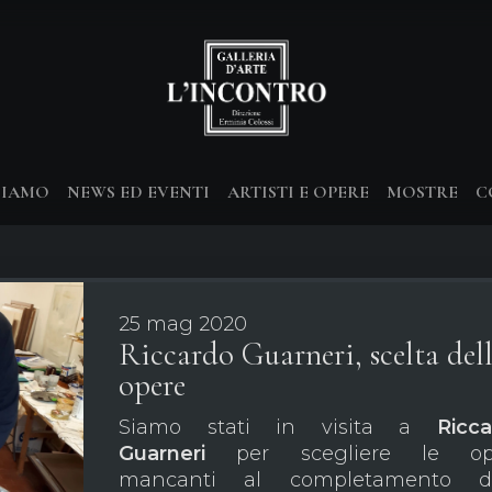
SIAMO
NEWS ED EVENTI
ARTISTI E OPERE
MOSTRE
C
25 mag 2020
Riccardo Guarneri, scelta del
opere
Siamo stati in visita a
Ricc
Guarneri
per scegliere le op
mancanti al completamento de