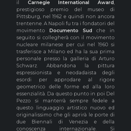
il
Carnegie International Award
,
prestigioso premio del museo di
Pittsburg, nel 1962 e quindi non ancora
trentenne. A Napoli fu tra i fondatori del
movimento
Documento Sud
che in
seguito si collegherà con il movimento
nucleare milanese per cui nel 1960 si
trasferisce a Milano ed ha la sua prima
personale presso la galleria di Arturo
Schwarz. Abbandona la pittura
espressionista e neodadaista degli
esordi per approdare al rigore
geometrico delle forme ed alla loro
essenzialità. Da questo punto in poi Del
Pezzo si manterrà sempre fedele a
questo linguaggio artistico nuovo ed
originalissimo che gli aprirà le porte di
due Biennali di Venezia e della
conoscenza internazionale. Si