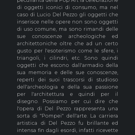
peculiarità della Pop Art la celebrazione
di oggetti iconici di consumo, ma nel
caso di Lucio Del Pezzo gli oggetti che
inserisce nelle opere non sono oggetti
di uso comune, ma sono rimandi delle
sue conoscenze archeologiche ed
architettoniche oltre che ad un certo
gusto per l'esoterismo come le sfere, i
triangoli, i cilindri, etc. Sono quindi
oggetti che escono dall'armadio della
sua memoria e delle sue conoscenze,
reperti dei suoi trascorsi di studioso
dell'archeologia e della sua passione
per l'architettura e quindi per il
disegno. Possiamo per cui dire che
l'opera di Del Pezzo rappresenta una
sorta di "Pompei" dell'arte. La carriera
artistica di Del Pezzo fu brillante ed
intensa fin dagli esordi, infatti ricevette