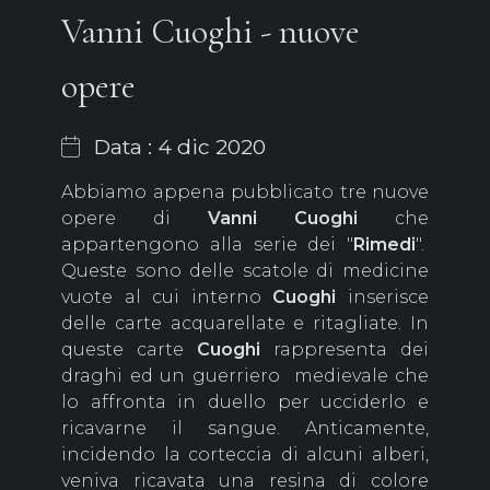
Vanni Cuoghi - nuove
opere
Data : 4 dic 2020
Abbiamo appena pubblicato tre nuove
opere di
Vanni Cuoghi
che
appartengono alla serie dei "
Rimedi
".
Queste sono delle scatole di medicine
vuote al cui interno
Cuoghi
inserisce
delle carte acquarellate e ritagliate. In
queste carte
Cuoghi
rappresenta dei
draghi ed un guerriero medievale che
lo affronta in duello per ucciderlo e
ricavarne il sangue. Anticamente,
incidendo la corteccia di alcuni alberi,
veniva ricavata una resina di colore