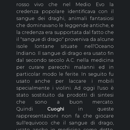
rosso vivo che nel Medio Evo la
credenza popolare identificava con il
sangue dei draghi, animali fantasiosi
che dominavano le leggende antiche, e
la credenza era supportata dal fatto che
il "sangue di drago" proveniva da alcune
isole lontane situate nell'Oceano
Indiano. Il sangue di drago era usato fin
dal secondo secolo A.C. nella medicina
per curare parecchi malanni ed in
particolar modo le ferite. In seguito fu
usato anche per laccare i mobili
specialmente i violini. Ad oggi l'uso è
stato sostituito da prodotti di sintesi
che sono a buon mercato.
Quindi
Cuoghi
in queste
rappresentazioni non fa che giocare
sull'equivoco che il sangue di drago,
usato anche in medicina come detto,