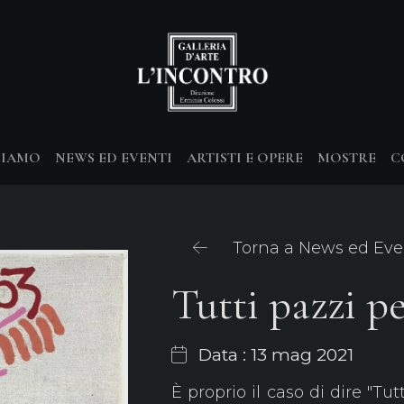
SIAMO
NEWS ED EVENTI
ARTISTI E OPERE
MOSTRE
C
Torna a News ed Eve
Tutti pazzi pe
Data : 13 mag 2021
È proprio il caso di dire "Tut