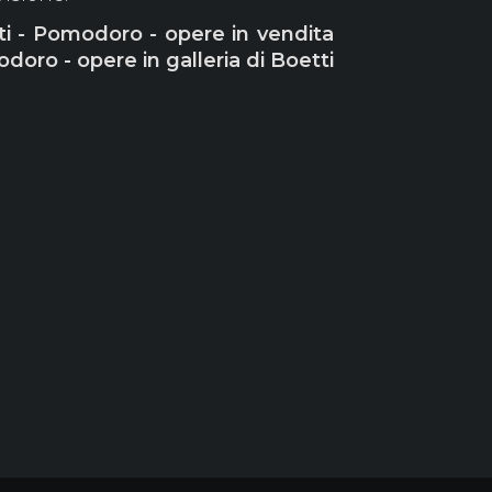
eti - Pomodoro - opere in vendita
doro - opere in galleria di Boetti