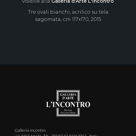
visibile alla
Galleria d'Arte L'Incontro
Tre ovali bianchi, acrilico su tela
sagomata, cm 117x170, 2015
Galleria incontro