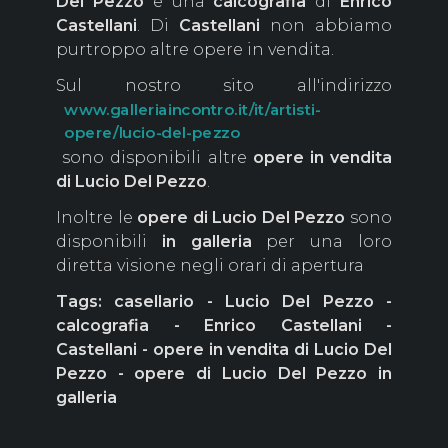
Del Pezzo
e una
calcografia
di
Enrico
Castellani
. Di
Castellani
non abbiamo
purtroppo altre opere in vendita.
Sul nostro sito all'indirizzo
www.galleriaincontro.it/it/artisti-
opere/lucio-del-pezzo
sono disponibili altre
opere in vendita
di Lucio Del Pezzo
.
Inoltre le
opere di Lucio Del Pezzo
sono
disponibili
in galleria
per una loro
diretta visione negli orari di apertura
Tags: casellario - Lucio Del Pezzo -
calcografia - Enrico Castellani -
Castellani - opere in vendita di Lucio Del
Pezzo - opere di Lucio Del Pezzo in
galleria