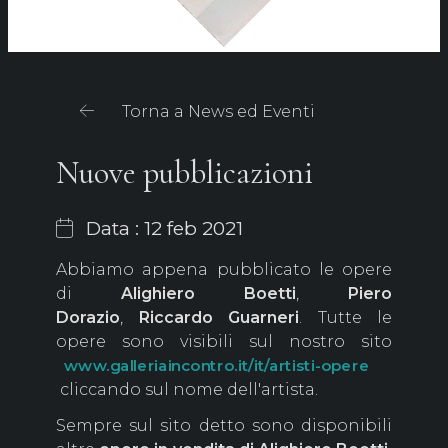
Torna a News ed Eventi
Nuove pubblicazioni
Data : 12 feb 2021
Abbiamo appena pubblicato le opere
di
Alighiero Boetti
,
Piero
Dorazio
,
Riccardo Guarneri
. Tutte le
opere sono visibili sul nostro sito
www.galleriaincontro.it/it/artisti-opere
cliccando sul nome dell'artista.
Sempre sul sito detto sono disponibili