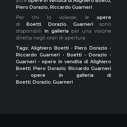
altre
opere in vendita di Alighiero Boetti,
Piero Dorazio, Riccardo Guarneri
Per chi lo volesse, le
opere
di
Boetti
,
Dorazio
,
Guarneri
sono
disponibili
in galleria
per una visione
diretta negli orari di apertura
Tags: Alighiero Boetti - Piero Dorazio -
Riccardo Guarneri - Boetti - Dorazio -
Guarneri - opere in vendita di Alighiero
Boetti
,
Piero Dorazio
,
Riccardo Guarneri
- opere in galleria di
Boetti
,
Dorazio
,
Guarneri