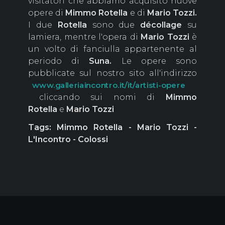
visitatori che abbiamo acquisito nuove
opere di
Mimmo Rotella
e di
Mario Tozzi.
I due
Rotella
sono due
décollage
su
lamiera, mentre l'opera di
Mario Tozzi
è
un volto di fanciulla appartenente al
periodo di
Suna.
Le opere sono
pubblicate sul nostro sito all'indirizzo
www.galleriaincontro.it/it/artisti-opere
cliccando sui nomi di
Mimmo
Rotella
e
Mario Tozzi
Tags: Mimmo Rotella - Mario Tozzi -
L'Incontro - Colossi