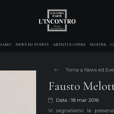
SIAMO
NEWS ED EVENTI
ARTISTI E OPERE
MOSTRE
C
Torna a News ed Eve
Fausto Melott
Data : 18 mar 2016
Vi segnaliamo la presenza