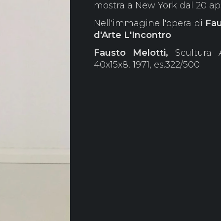
mostra a New York dal 20 apr
Nell'immagine l'opera di
Fau
d'Arte L'Incontro
Fausto Melotti,
Scultura 
40x15x8, 1971, es.322/500