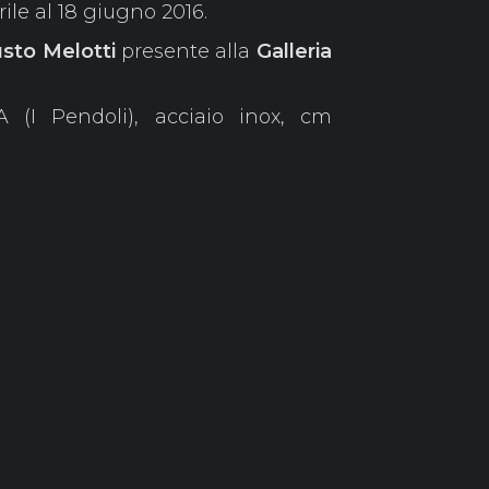
ile al 18 giugno 2016.
sto Melotti
presente alla
Galleria
A (I Pendoli), acciaio inox, cm