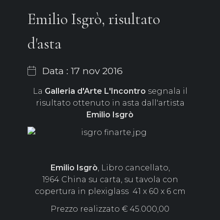
Emilio Isgrò, risultato
d'asta
Data : 17 nov 2016
La
Galleria
d'Arte
L'Incontro
segnala il
risultato ottenuto in asta dall'artista
Emilio
Isgrò
Emilio
Isgrò
, Libro cancellato,
1964 China su carta, su tavola con
copertura in plexiglass 41 x 60 x 6 cm
Prezzo realizzato € 45.000,00