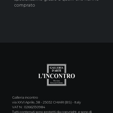
comprato
Galleria incontro
via XXVI Aprile, 38 - 25032 CHIARI (BS) - Italy
VAT N : 02662130984
Tutti contenuti sono protetti da copyright. e sono di