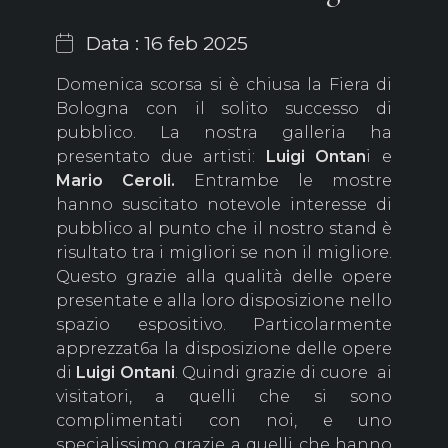
Data : 16 feb 2025
Domenica scorsa si è chiusa la Fiera di
Bologna con il solito successo di
pubblico. La nostra galleria ha
presentato due artisti:
Luigi Ontan
i e
Mario Ceroli.
Entrambe le mostre
hanno suscitato notevole interesse di
pubblico al punto che il nostro stand è
risultato tra i migliori se non il migliore.
Questo grazie alla qualità delle opere
presentate e alla loro disposizione nello
spazio espositivo. Particolarmente
apprezzat6a la disposizione delle opere
di
Luigi Ontani
. Quindi grazie di cuore ai
visitatori, a quelli che si sono
complimentati con noi, e uno
specialissimo grazie a quelli che hanno