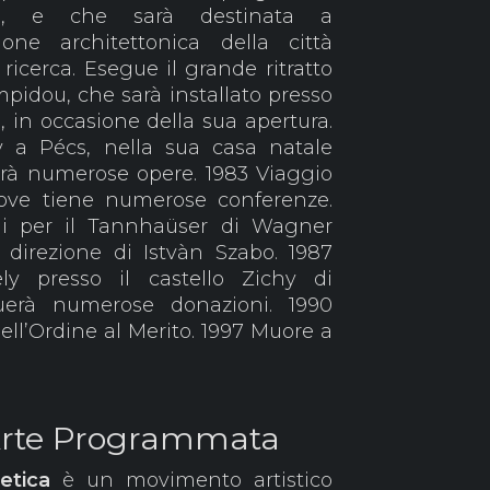
one, e che sarà destinata a
ione architettonica della città
 ricerca. Esegue il grande ritratto
mpidou, che sarà installato presso
 in occasione della sua apertura.
y a Pécs, nella sua casa natale
rà numerose opere. 1983 Viaggio
 dove tiene numerose conferenze.
ni per il Tannhaüser di Wagner
a direzione di Istvàn Szabo. 1987
ly presso il castello Zichy di
tuerà numerose donazioni. 1990
ll’Ordine al Merito. 1997 Muore a
 Arte Programmata
etica
è un movimento artistico