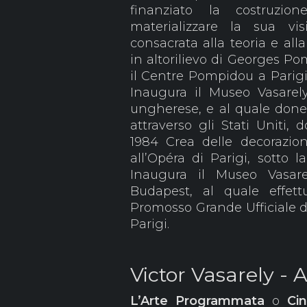
finanziato la costruzi
materializzare la sua vis
consacrata alla teoria e alla
in altorilievo di Georges Po
il Centre Pompidou a Parigi,
Inaugura il Museo Vasarel
ungherese, e al quale done
attraverso gli Stati Uniti,
1984 Crea delle decorazio
all’Opéra di Parigi, sotto l
Inaugura il Museo Vasare
Budapest, al quale effet
Promosso Grande Ufficiale de
Parigi.
Victor Vasarely -
L’Arte
Programmata
o
Cin