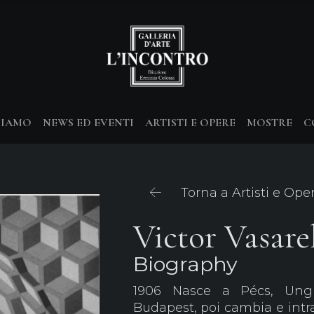
SIAMO
NEWS ED EVENTI
ARTISTI E OPERE
MOSTRE
C
Torna a Artisti e Ope
Victor Vasare
Biography
1906 Nasce a Pécs, Ungh
Budapest, poi cambia e intra