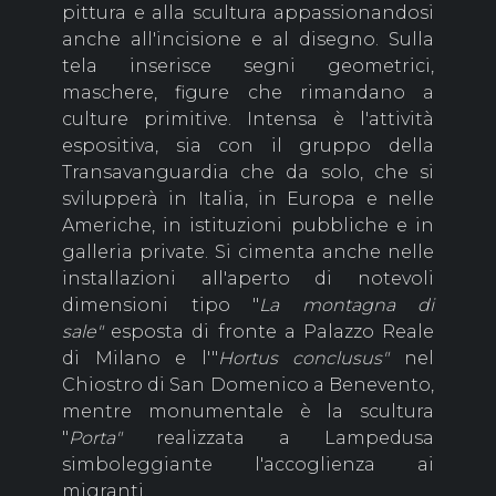
pittura e alla scultura appassionandosi
anche all'incisione e al disegno. Sulla
tela inserisce segni geometrici,
maschere, figure che rimandano a
culture primitive. Intensa è l'attività
espositiva, sia con il gruppo della
Transavanguardia che da solo, che si
svilupperà in Italia, in Europa e nelle
Americhe, in istituzioni pubbliche e in
galleria private. Si cimenta anche nelle
installazioni all'aperto di notevoli
dimensioni tipo "
La montagna di
sale"
esposta di fronte a Palazzo Reale
di Milano e l'"
Hortus conclusus"
nel
Chiostro di San Domenico a Benevento,
mentre monumentale è la scultura
"
Porta"
realizzata a Lampedusa
simboleggiante l'accoglienza ai
migranti.