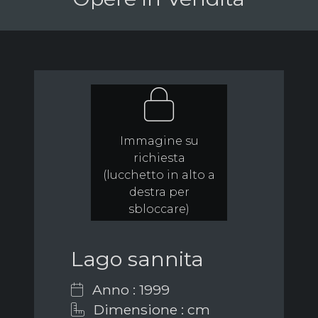
Immagine su
richiesta
(lucchetto in alto a
destra per
sbloccare)
Lago sannita
Anno : 1999
Dimensione : cm