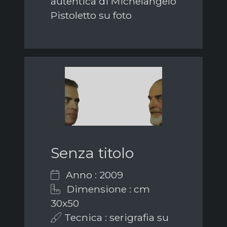
autentica di Michelangelo
Pistoletto su foto
Senza titolo
Anno : 2009
Dimensione : cm
30x50
Tecnica : serigrafia su