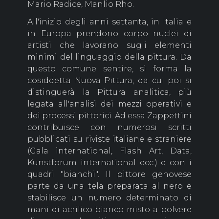
Mario Radice, Manlio Rho.
All'inizio degli anni settanta, in Italia e
in Europa prendono corpo nuclei di
artisti che lavorano sugli elementi
minimi del linguaggio della pittura. Da
questo comune sentire, si forma la
cosiddetta Nuova Pittura, da cui poi si
distinguerà la Pittura analitica, più
legata all'analisi dei mezzi operativi e
dei processi pittorici. Ad essa Zappettini
contribuisce con numerosi scritti
pubblicati su riviste italiane e straniere
(Gala international, Flash Art, Data,
Kunstforum international ecc.) e con i
quadri "bianchi". Il pittore genovese
parte da una tela preparata al nero e
stabilisce un numero determinato di
mani di acrilico bianco misto a polvere