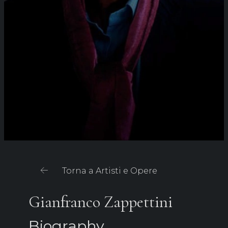
Torna a Artisti e Opere
Gianfranco Zappettini
Biography