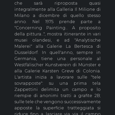
che sarà riproposta quasi
integralmente alla Galleria Il Milione di
Milano a dicembre di quello stesso
anno. Nel 1975 prende parte a
"Concerning Painting... A proposito
della pittura...", mostra itinerante in vari
musei olandesi, e ad "Analytische
Malerei" alla Galerie La Bertesca di
Düsseldorf. In quell'anno, sempre in
Germania, tiene una personale al
Westfälischer Kunstverein di Münster e
alla Galerie Karsten Greve di Colonia.
L'artista inizia a lavorare sulle "tele
sovrapposte": su una prima tela
Zappettini delimita un campo e lo
riempie di anonimi tratti a grafite 2B;
sulle tele che vengono successivamente
apposte la superficie tratteggiata si
riduce fino a lasciare via via il campo