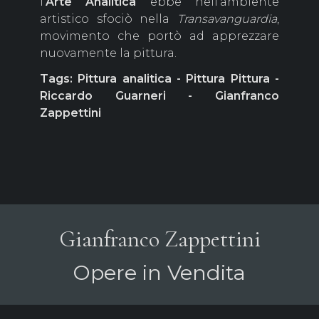
l'
Arte Analitica
ebbe nell'ambiente
artistico sfociò nella
Transavanguardia
,
movimento che portò ad apprezzare
nuovamente la pittura.
Tags: Pittura analitica - Pittura Pittura -
Riccardo Guarneri - Gianfranco
Zappettini
Gianfranco Zappettini
Opere in Vendita