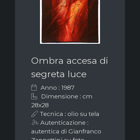
Ombra accesa di
segreta luce
Anno : 1987
Dimensione : cm
28x28
Tecnica : olio su tela
Autenticazione :
autentica di Gianfranco
Zappettini su foto