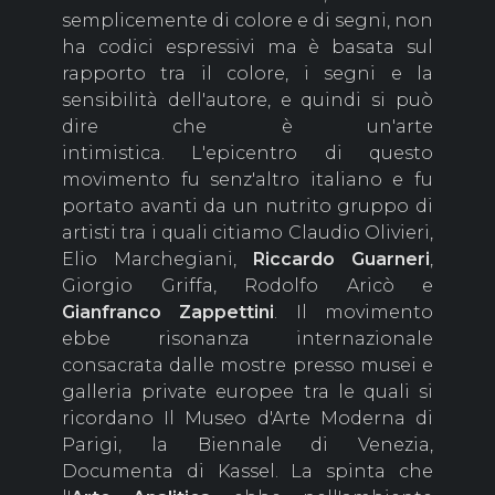
semplicemente di colore e di segni, non
ha codici espressivi ma è basata sul
rapporto tra il colore, i segni e la
sensibilità dell'autore, e quindi si può
dire che è un'arte
intimistica. L'epicentro di questo
movimento fu senz'altro italiano e fu
portato avanti da un nutrito gruppo di
artisti tra i quali citiamo Claudio Olivieri,
Elio Marchegiani,
Riccardo
Guarneri
,
Giorgio Griffa, Rodolfo Aricò e
Gianfranco
Zappettini
. Il movimento
ebbe risonanza internazionale
consacrata dalle mostre presso musei e
galleria private europee tra le quali si
ricordano Il Museo d'Arte Moderna di
Parigi, la Biennale di Venezia,
Documenta di Kassel. La spinta che