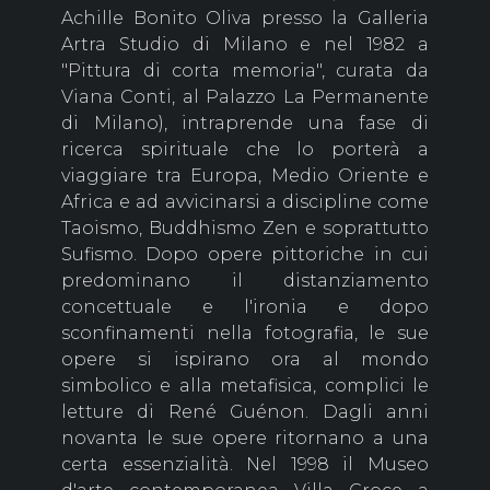
Achille Bonito Oliva presso la Galleria
Artra Studio di Milano e nel 1982 a
"Pittura di corta memoria", curata da
Viana Conti, al Palazzo La Permanente
di Milano), intraprende una fase di
ricerca spirituale che lo porterà a
viaggiare tra Europa, Medio Oriente e
Africa e ad avvicinarsi a discipline come
Taoismo, Buddhismo Zen e soprattutto
Sufismo. Dopo opere pittoriche in cui
predominano il distanziamento
concettuale e l'ironia e dopo
sconfinamenti nella fotografia, le sue
opere si ispirano ora al mondo
simbolico e alla metafisica, complici le
letture di René Guénon. Dagli anni
novanta le sue opere ritornano a una
certa essenzialità. Nel 1998 il Museo