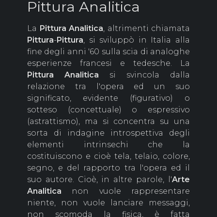
Pittura Analitica
La
Pittura
Analitica
, altrimenti chiamata
Pittura
-
Pittura
, si sviluppò in Italia alla
fine degli anni '60 sulla scia di analoghe
esperienze francesi e tedesche. La
Pittura
Analitica
si svincola dalla
relazione tra l'opera ed un suo
significato, evidente (figurativo) o
sotteso (concettuale) o espressivo
(astrattismo), ma si concentra su una
sorta di indagine introspettiva degli
elementi intrinsechi che la
costituiscono e cioè tela, telaio, colore,
segno, e del rapporto tra l'opera ed il
suo autore. Cioè, in altre parole, l'
Arte
Analitica
non vuole rappresentare
niente, non vuole lanciare messaggi,
non scomoda la fisica, è fatta