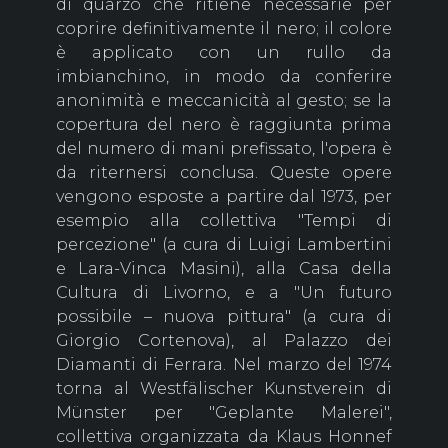
di quarzo che ritiene necessarie per
coprire definitivamente il nero; il colore
è applicato con un rullo da
imbianchino, in modo da conferire
anonimità e meccanicità al gesto; se la
copertura del nero è raggiunta prima
del numero di mani prefissato, l'opera è
da riternersi conclusa. Queste opere
vengono esposte a partire dal 1973, per
esempio alla collettiva "Tempi di
percezione" (a cura di Luigi Lambertini
e Lara-Vinca Masini), alla Casa della
Cultura di Livorno, e a "Un futuro
possibile – nuova pittura" (a cura di
Giorgio Cortenova), al Palazzo dei
Diamanti di Ferrara. Nel marzo del 1974
torna al Westfälischer Kunstverein di
Münster per "Geplante Malerei",
collettiva organizzata da Klaus Honnef