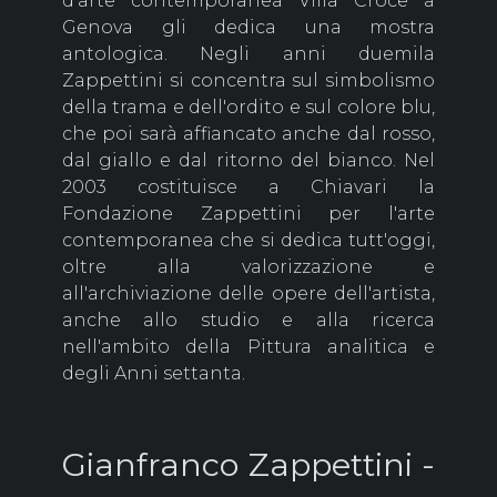
d'arte contemporanea Villa Croce a
Genova gli dedica una mostra
antologica. Negli anni duemila
Zappettini si concentra sul simbolismo
della trama e dell'ordito e sul colore blu,
che poi sarà affiancato anche dal rosso,
dal giallo e dal ritorno del bianco. Nel
2003 costituisce a Chiavari la
Fondazione Zappettini per l'arte
contemporanea che si dedica tutt'oggi,
oltre alla valorizzazione e
all'archiviazione delle opere dell'artista,
anche allo studio e alla ricerca
nell'ambito della Pittura analitica e
degli Anni settanta.
Gianfranco Zappettini -