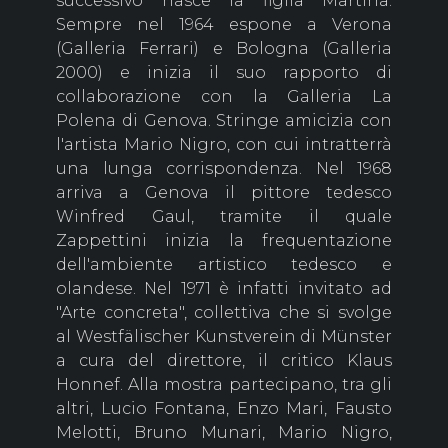
successivo nasce la figlia Martina.
Sempre nel 1964 espone a Verona
(Galleria Ferrari) e Bologna (Galleria
2000) e inizia il suo rapporto di
collaborazione con la Galleria La
Polena di Genova. Stringe amicizia con
l'artista Mario Nigro, con cui intratterrà
una lunga corrispondenza. Nel 1968
arriva a Genova il pittore tedesco
Winfred Gaul, tramite il quale
Zappettini inizia la frequentazione
dell'ambiente artistico tedesco e
olandese. Nel 1971 è infatti invitato ad
"Arte concreta", collettiva che si svolge
al Westfälischer Kunstverein di Münster
a cura del direttore, il critico Klaus
Honnef. Alla mostra partecipano, tra gli
altri, Lucio Fontana, Enzo Mari, Fausto
Melotti, Bruno Munari, Mario Nigro,