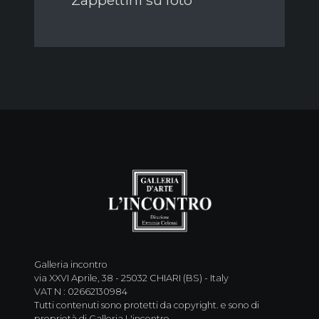
Galleria incontro
via XXVI Aprile, 38 - 25032 CHIARI (BS) - Italy
VAT N : 02662130984
Tutti contenuti sono protetti da copyright. e sono di
proprietà di Galleria L'incontro