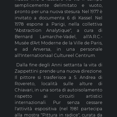
semplicemente delimitato e vuoto,
pronto per una nuova stesura. Nel 1977 è
invitato a documenta 6 di Kassel. Nel
1978 espone a Parigi, nella collettiva
"Abstraction Analytique", a cura di
Bernard Lamarche-Vadel, all'A.R.C.-
Musée d'Art Moderne de la Ville de Paris,
e ad Anversa, in una personale
all'Internationaal Cultureel Centrum.
Dalla fine degli Anni settanta la vita di
Zappettini prende una nuova direzione.
Il pittore si trasferisce a S. Andrea di
Rovereto, località sulle alture di
Chiavari, in una sorta di autoisolamento
rispetto ai circuiti artistici
internazionali. Pur senza cessare
l'attività espositiva (nel 1981 partecipa
alla mostra "Pittura in radice", curata da