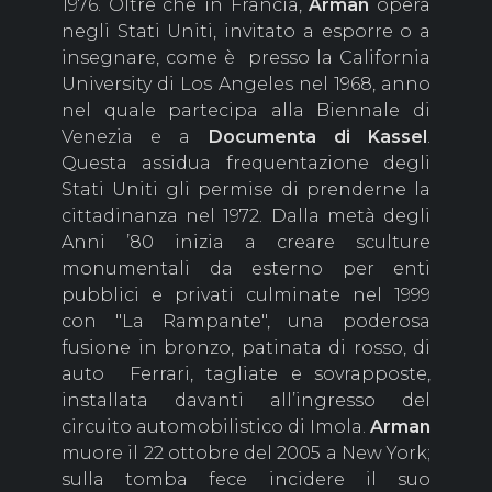
1976. Oltre che in Francia,
Arman
opera
negli Stati Uniti, invitato a esporre o a
insegnare, come è presso la California
University di Los Angeles nel 1968, anno
nel quale partecipa alla Biennale di
Venezia e a
Documenta di Kassel
.
Questa assidua frequentazione degli
Stati Uniti gli permise di prenderne la
cittadinanza nel 1972. Dalla metà degli
Anni ’80 inizia a creare sculture
monumentali da esterno per enti
pubblici e privati culminate nel 1999
con "La Rampante", una poderosa
fusione in bronzo, patinata di rosso, di
auto Ferrari, tagliate e sovrapposte,
installata davanti all’ingresso del
circuito automobilistico di Imola.
Arman
muore il 22 ottobre del 2005 a New York;
sulla tomba fece incidere il suo