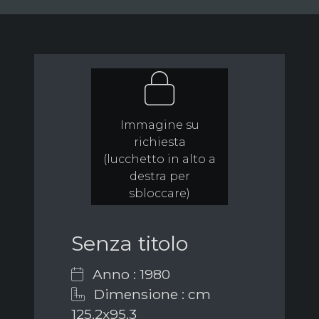
Immagine su
richiesta
(lucchetto in alto a
destra per
sbloccare)
Senza titolo
Anno : 1980
Dimensione : cm
125.2x95.3