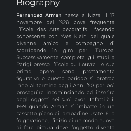
Biography
Fernandez Arman
nasce a Nizza, il 17
novembre del 1928 dove frequenta
L’École des Arts decoratifs facendo
conoscenza con Yves Klein, del quale
divenne amico e compagno di
scorribande in giro per l’Europa.
Successivamente completa gli studi a
Parigi presso L’École du Louvre. Le sue
prime opere sono prettamente
figurative e questo periodo si protrae
fino al termine degli Anni ’50 per poi
proseguire incominciando ad inserire
degli oggetti nei suoi lavori. Infatti è il
1959 quando Arman si imbatte in un
cassetto pieno di lampadine usate. È la
folgorazione, l’inizio di un modo nuovo
di fare pittura dove l’oggetto diventa