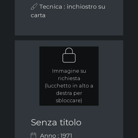
Tecnica : inchiostro su
carta
Immagine su
richiesta
(lucchetto in alto a
destra per
sbloccare)
Senza titolo
Anno : 1971