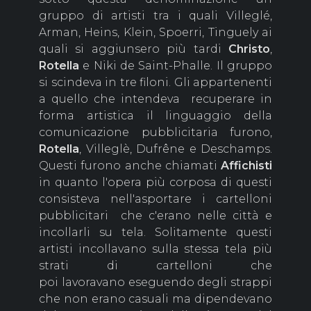
gruppo di artisti tra i quali Villeglé,
Arman, Heins, Klein, Spoerri, Tinguely ai
quali si aggiunsero più tardi
Christo
,
Rotella
e Niki de Saint-Phalle. Il gruppo
si scindeva in tre filoni. Gli appartenenti
a quello che intendeva recuperare in
forma artistica il linguaggio della
comunicazione pubblicitaria furono,
Rotella
, Villeglè, Dufrêne e Deschamps.
Questi furono anche chiamati
Affichisti
in quanto l'opera più corposa di questi
consisteva nell'asportare i cartelloni
pubblicitari che c'erano nelle città e
incollarli su tela. Solitamente questi
artisti incollavano sulla stessa tela più
strati di cartelloni che
poi lavoravano eseguendo degli strappi
che non erano casuali ma dipendevano