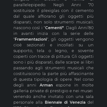
parallelepipedo. Negli Anni ’70
sostituisce il plexiglas con il cemento
dal quale affiorano gli oggetti più
disparati, non solo strumenti musicali;
nascono così i "
Cementi"
. Dagli Anni’80
in avanti inizia con la serie delle
"
Frammentazioni
"
,
gli oggetti vengono
cioè sezionati e incollati su un
supporto, tela o legno, e sovente
coperti con tracce di pittura. Gli oggetti
sono i più disparati, dalle scarpe ai libri
passando agli strumenti musicali che
costituiscono la parte più affascinante
di questa tipologia di opere. Nel corso
degli anni
Arman
espone in molte
galleria private di prestigio e nei musei
venendo anche invitato con una sala
personale alla
Biennale di Venezia
del