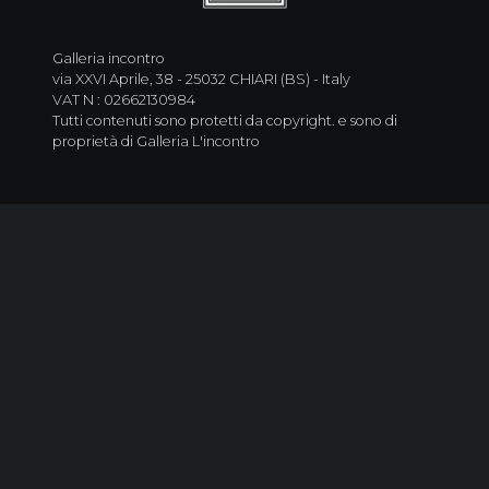
Galleria incontro
via XXVI Aprile, 38 - 25032 CHIARI (BS) - Italy
VAT N : 02662130984
Tutti contenuti sono protetti da copyright. e sono di
proprietà di Galleria L'incontro